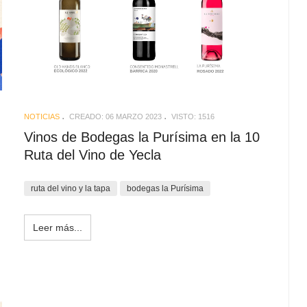
NOTICIAS
CREADO: 06 MARZO 2023
VISTO: 1516
Vinos de Bodegas la Purísima en la 10
Ruta del Vino de Yecla
ruta del vino y la tapa
bodegas la Purísima
Leer más...