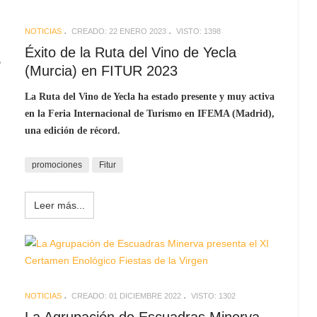
NOTICIAS
CREADO: 22 ENERO 2023
VISTO: 1398
Éxito de la Ruta del Vino de Yecla
o
(Murcia) en FITUR 2023
La Ruta del Vino de Yecla ha estado presente y muy activa
en la Feria Internacional de Turismo en IFEMA (Madrid),
una edición de récord.
promociones
Fitur
Leer más...
NOTICIAS
CREADO: 01 DICIEMBRE 2022
VISTO: 1302
La Agrupación de Escuadras Minerva