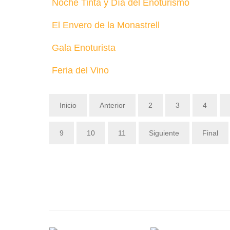
Noche Tinta y Día del Enoturismo
El Envero de la Monastrell
Gala Enoturista
Feria del Vino
Inicio
Anterior
2
3
4
9
10
11
Siguiente
Final