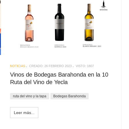
NOTICIAS
CREADO: 26 FEBRERO 2023
VISTO: 1807
Vinos de Bodegas Barahonda en la 10
Ruta del Vino de Yecla
ruta del vino y la tapa
Bodegas Barahonda
Leer más...