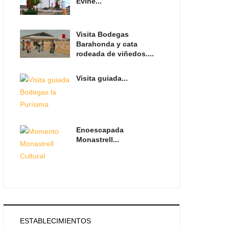
Evine...
Visita Bodegas
Barahonda y cata
rodeada de viñedos....
Visita guiada...
Enoescapada
Monastrell...
ESTABLECIMIENTOS