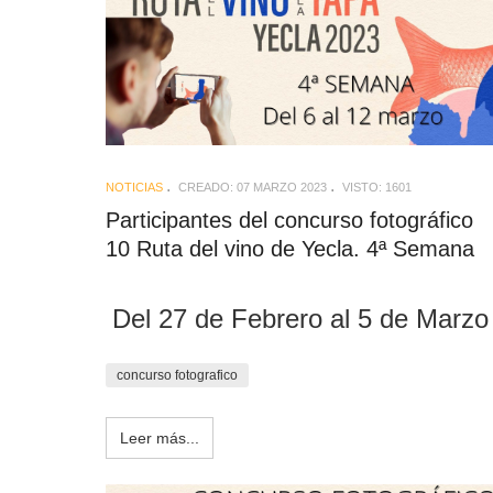
NOTICIAS
CREADO: 07 MARZO 2023
VISTO: 1601
Participantes del concurso fotográfico
10 Ruta del vino de Yecla. 4ª Semana
Del 27 de Febrero al 5 de Marzo
concurso fotografico
Leer más...