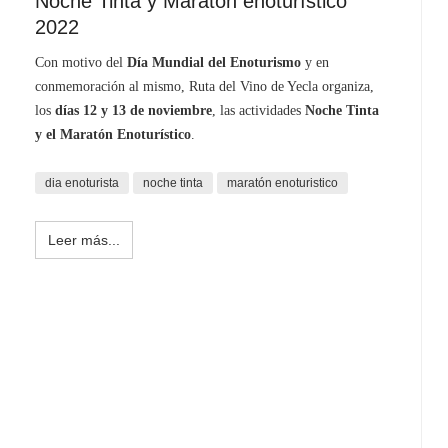
Noche Tinta y Maratón enoturístico
2022
Con motivo del
Día Mundial del Enoturismo
y en
conmemoración al mismo, Ruta del Vino de Yecla organiza,
los
días 12 y 13 de noviembre
, las actividades
Noche Tinta
y el Maratón Enoturístico
.
dia enoturista
noche tinta
maratón enoturistico
Leer más...