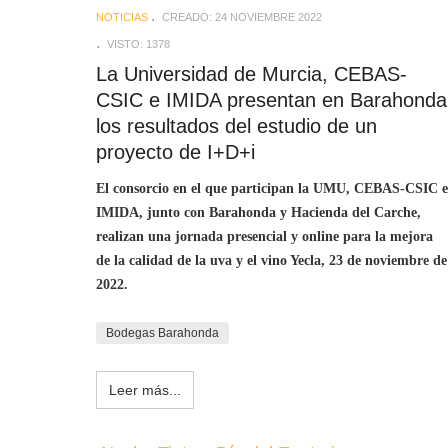
NOTICIAS
CREADO: 24 NOVIEMBRE 2022
VISTO: 1378
La Universidad de Murcia, CEBAS-
CSIC e IMIDA presentan en Barahonda
los resultados del estudio de un
proyecto de I+D+i
El consorcio en el que participan la UMU, CEBAS-CSIC e
IMIDA, junto con Barahonda y Hacienda del Carche,
realizan una jornada presencial y online para la mejora
de la calidad de la uva y el vino Yecla, 23 de noviembre de
2022.
Bodegas Barahonda
Leer más...