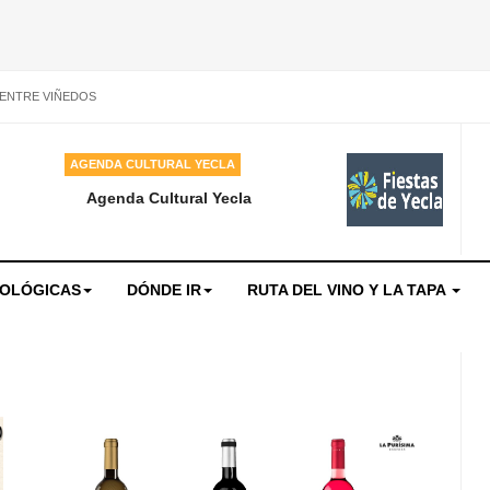
 ENTRE VIÑEDOS
AGENDA CULTURAL YECLA
Agenda Cultural Yecla
NOLÓGICAS
DÓNDE IR
RUTA DEL VINO Y LA TAPA