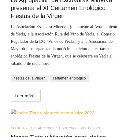
presenta el XI Certamen Enológico
Fiestas de la Virgen
La Asociación Escuadra Minerva, juntamente al Ayuntamiento
,
de Yecla, a la Asociación Ruta del Vino de Yecla, al Consejo
Regulador de la DO “Vinos de Yecla”, y a la Asociación de
Mayordomos organizan la undécima edición del certamen
enológico Fiestas de la Virgen, que se celebrará en Yecla el
sábado 3 de diciembre.
fiestas de la Virgen
certamen enologico
Leer más...
NOTICIAS
CREADO: 30 OCTUBRE 2022
VISTO: 6309