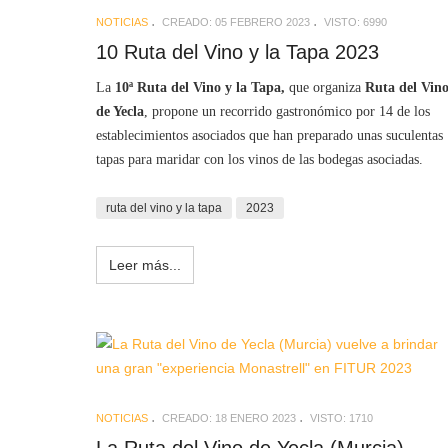
NOTICIAS
CREADO: 05 FEBRERO 2023
VISTO: 6990
10 Ruta del Vino y la Tapa 2023
La
10ª Ruta del Vino y la Tapa,
que organiza
Ruta del Vin
de Yecla
, propone un recorrido gastronómico por 14 de los
establecimientos asociados que han preparado unas suculentas
tapas para maridar con los vinos de las bodegas asociadas.
ruta del vino y la tapa
2023
Leer más...
NOTICIAS
CREADO: 18 ENERO 2023
VISTO: 1710
La Ruta del Vino de Yecla (Murcia)