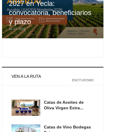
2027 en Yecla:
convocatoria, beneficiarios
y plazo
31-07-2026
VEN A LA RUTA
ENOTURISMO
Catas de Aceites de
Oliva Virgen Extra...
Catas de Vino Bodegas