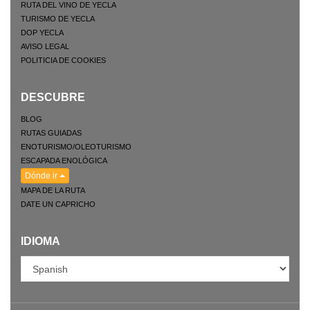
RUTA DEL VINO DE YECLA
TURISMO DE YECLA
DOP YECLA
AVISO LEGAL
POLITICIA DE COOKIES
DESCUBRE
BLOG
RUTAS GUIADAS
ENOTURISMO/OLEOTURISMO
ESCAPADA ENOLÓGICA
Dónde ir
MAPA DE LA RUTA
DATE UN CAPRICHO
IDIOMA