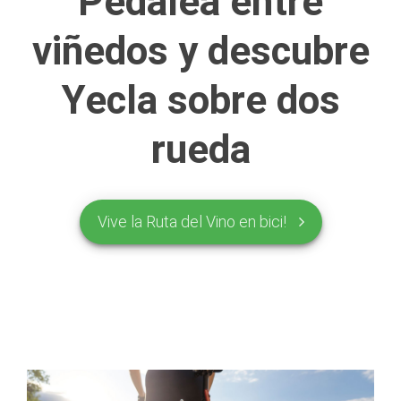
Pedalea entre
viñedos y descubre
Yecla sobre dos
rueda
Vive la Ruta del Vino en bici!