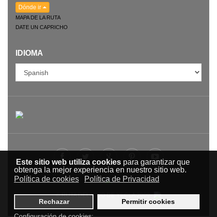
Dónde ir
MAPA DE LA RUTA
DATE UN CAPRICHO
IDIOMA
Este sitio web utiliza cookies
para garantizar que
obtenga la mejor experiencia en nuestro sitio web.
Política de cookies
Política de Privacidad
© RUTA DEL VINO DE YECLA 2009-
Rechazar
Permitir cookies
Configuración de cookies: