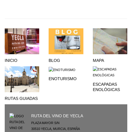
INICIO
BLOG
MAPA
ENOTURISMO
ESCAPADAS
ENOLÓGICAS
RUTAS GUIADAS
RUTA DEL VINO DE YECLA
PLAZA MAYOR S/N
30510
YECLA
,
MURCIA
,
ESPAÑA