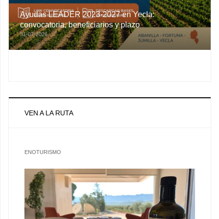
Ayudas LEADER 2023-2027 en Yecla:
convocatoria, beneficiarios y plazo
31-07-2026
VEN A LA RUTA
ENOTURISMO