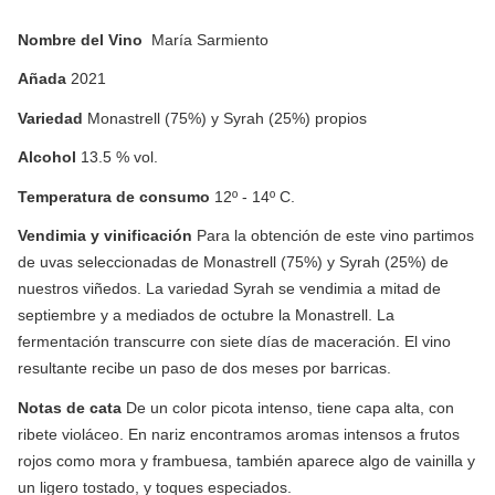
Nombre del Vino
María Sarmiento
Añada
2021
Variedad
Monastrell (75%) y Syrah (25%) propios
Alcohol
13.5 % vol.
Temperatura de consumo
12º - 14º C.
Vendimia y vinificación
Para la obtención de este vino partimos
de uvas seleccionadas de Monastrell (75%) y Syrah (25%) de
nuestros viñedos. La variedad Syrah se vendimia a mitad de
septiembre y a mediados de octubre la Monastrell. La
fermentación transcurre con siete días de maceración. El vino
resultante recibe un paso de dos meses por barricas.
Notas de cata
De un color picota intenso, tiene capa alta, con
ribete violáceo. En nariz encontramos aromas intensos a frutos
rojos como mora y frambuesa, también aparece algo de vainilla y
un ligero tostado, y toques especiados.