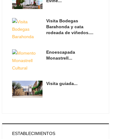
Evine...
Visita Bodegas
Barahonda y cata
rodeada de viñedos....
Enoescapada
Monastrell...
Visita guiada...
ESTABLECIMIENTOS