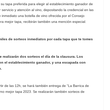
 su tapa preferida para elegir al establecimiento ganador de
 servicio y atención al vino, depositando la credencial en las
inmediato una botella de vino ofrecida por el Consejo
ra mejor tapa, recibirán también una mención especial.
iles de sorteos inmediatos por cada tapa que te tomes
realizarán dos sorteos el día de la clausura. Los
en el establecimiento ganador, y una escapada con
a.
rtir de las 12h, se hará también entrega de “La Barrica de
omo mejor tapa 2023. Se realizarán también sorteos de