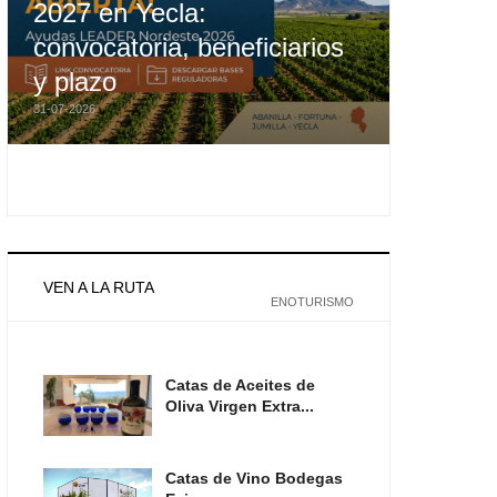
2027 en Yecla:
convocatoria, beneficiarios
y plazo
31-07-2026
VEN A LA RUTA
ENOTURISMO
Catas de Aceites de
Oliva Virgen Extra...
Catas de Vino Bodegas