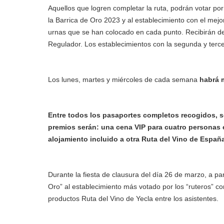
Aquellos que logren completar la ruta, podrán votar por
la Barrica de Oro 2023 y al establecimiento con el mejor
urnas que se han colocado en cada punto. Recibirán de 
Regulador. Los establecimientos con la segunda y terce
Los lunes, martes y miércoles de cada semana
habrá m
Entre todos los pasaportes completos recogidos, se 
premios serán: una cena VIP para cuatro personas 
alojamiento incluido a otra Ruta del Vino de Españ
Durante la fiesta de clausura del día 26 de marzo, a pa
Oro” al establecimiento más votado por los “ruteros” c
productos Ruta del Vino de Yecla entre los asistentes.