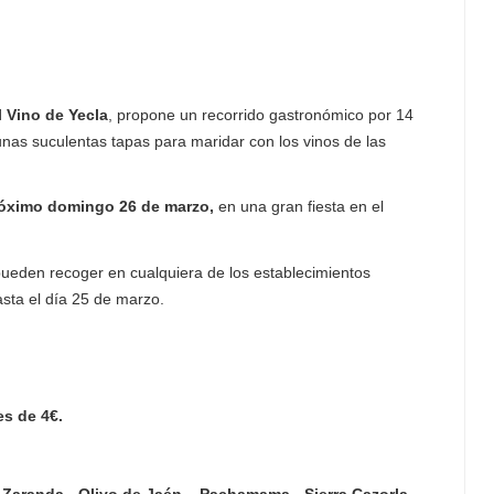
l Vino de Yecla
, propone un recorrido gastronómico por 14
nas suculentas tapas para maridar con los vinos de las
próximo domingo 26 de marzo,
en una gran fiesta en el
 pueden recoger en cualquiera de los establecimientos
hasta el día 25 de marzo.
es de 4€.