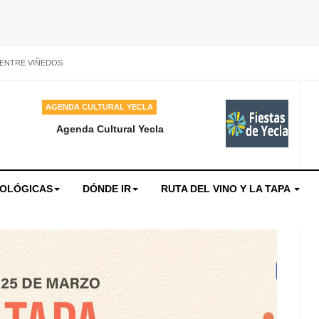
 ENTRE VIÑEDOS
AGENDA CULTURAL YECLA
Agenda Cultural Yecla
NOLÓGICAS
DÓNDE IR
RUTA DEL VINO Y LA TAPA