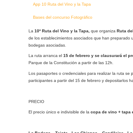
App 10 Ruta del Vino y la Tapa
Bases del concurso Fotográfico
La
10ª Ruta del Vino y la Tapa,
que organiza
Ruta de
de los establecimientos asociados que han preparado u
bodegas asociadas.
La ruta arranca el
15 de febrero y se clausurará el 
Parque de la Constitución a partir de las 12h.
Los pasaportes o credenciales para realizar la ruta se
participantes a partir del 15 de febrero y depositarlos 
PRECIO
El precio único e indivisible de la
copa de vino + tapa 