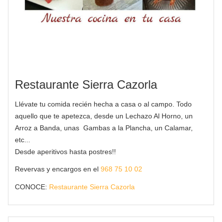
Restaurante Sierra Cazorla
Llévate tu comida recién hecha a casa o al campo. Todo
aquello que te apetezca, desde un
Lechazo Al Horno
, un
Arroz a Banda
, unas
Gambas a la Plancha
, un
Calamar
,
etc...
Desde aperitivos hasta postres!!
Revervas y encargos en el
968 75 10 02
CONOCE:
Restaurante Sierra Cazorla