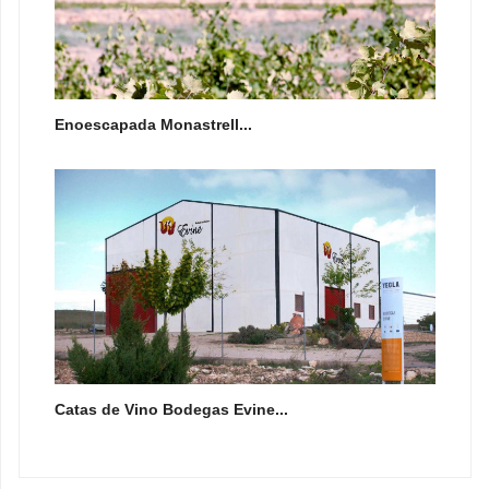
Enoescapada Monastrell...
Catas de Vino Bodegas Evine...