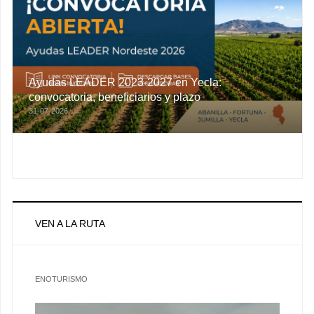
Ayudas LEADER 2023-2027 en Yecla:
convocatoria, beneficiarios y plazo
31-07-2026
VEN A LA RUTA
ENOTURISMO