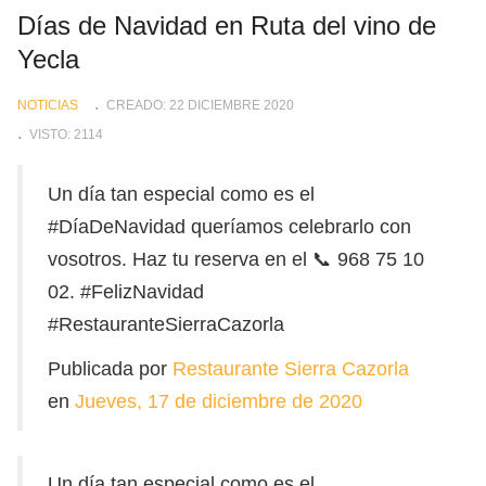
Días de Navidad en Ruta del vino de
Yecla
NOTICIAS
CREADO: 22 DICIEMBRE 2020
VISTO: 2114
Un día tan especial como es el
#DíaDeNavidad queríamos celebrarlo con
vosotros. Haz tu reserva en el 📞 968 75 10
02. #FelizNavidad
#RestauranteSierraCazorla
Publicada por
Restaurante Sierra Cazorla
en
Jueves, 17 de diciembre de 2020
Un día tan especial como es el