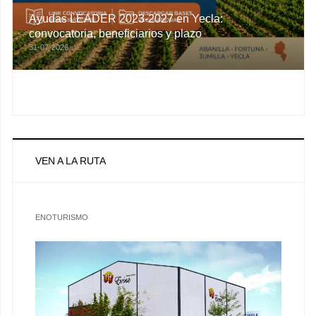
Ayudas LEADER 2023-2027 en Yecla:
convocatoria, beneficiarios y plazo
31-07-2026
VEN A LA RUTA
ENOTURISMO