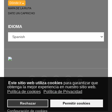
Dónde ir
MAPA DE LA RUTA
DATE UN CAPRICHO
IDIOMA
Este sitio web utiliza cookies
para garantizar que
obtenga la mejor experiencia en nuestro sitio web.
Política de cookies
Política de Privacidad
© RUTA DEL VINO DE YECLA 2009-
Rechazar
Permitir cookies
Configuración de cookies: