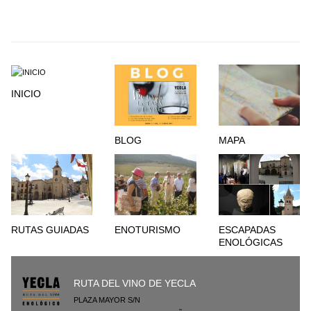
INICIO
BLOG
MAPA
RUTAS GUIADAS
ENOTURISMO
ESCAPADAS
ENOLÓGICAS
RUTA DEL VINO DE YECLA
PLAZA MAYOR S/N