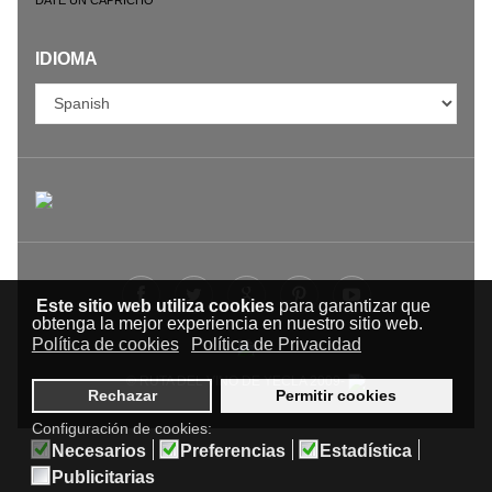
DATE UN CAPRICHO
IDIOMA
Este sitio web utiliza cookies
para garantizar que
obtenga la mejor experiencia en nuestro sitio web.
Política de cookies
Política de Privacidad
© RUTA DEL VINO DE YECLA 2009-
Rechazar
Permitir cookies
Configuración de cookies:
Necesarios
Preferencias
Estadística
Publicitarias