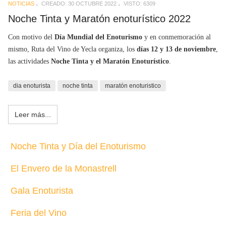
NOTICIAS
CREADO: 30 OCTUBRE 2022
VISTO: 6309
Noche Tinta y Maratón enoturístico 2022
Con motivo del
Día Mundial del Enoturismo
y en conmemoración al
mismo, Ruta del Vino de Yecla organiza, los
días 12 y 13 de noviembre
,
las actividades
Noche Tinta y el Maratón Enoturístico
.
dia enoturista
noche tinta
maratón enoturistico
Leer más...
Noche Tinta y Día del Enoturismo
El Envero de la Monastrell
Gala Enoturista
Feria del Vino