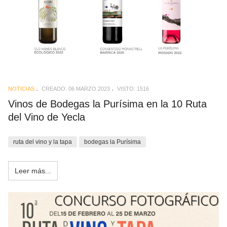
NOTICIAS
CREADO: 06 MARZO 2023
VISTO: 1516
Vinos de Bodegas la Purísima en la 10 Ruta
del Vino de Yecla
ruta del vino y la tapa
bodegas la Purísima
Leer más...