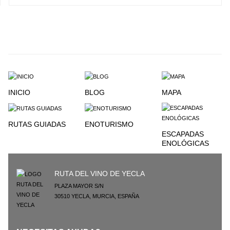
INICIO
BLOG
MAPA
RUTAS GUIADAS
ENOTURISMO
ESCAPADAS
ENOLÓGICAS
RUTA DEL VINO DE YECLA
PLAZA MAYOR S/N
30510
YECLA
,
MURCIA
,
ESPAÑA