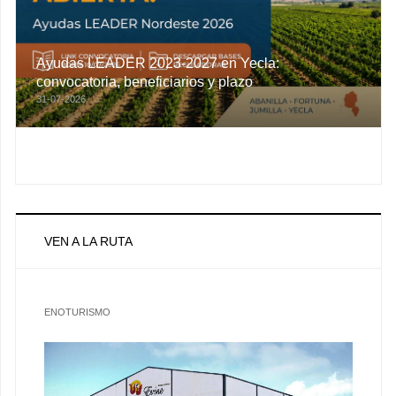
Ayudas LEADER 2023-2027 en Yecla:
convocatoria, beneficiarios y plazo
31-07-2026
VEN A LA RUTA
ENOTURISMO