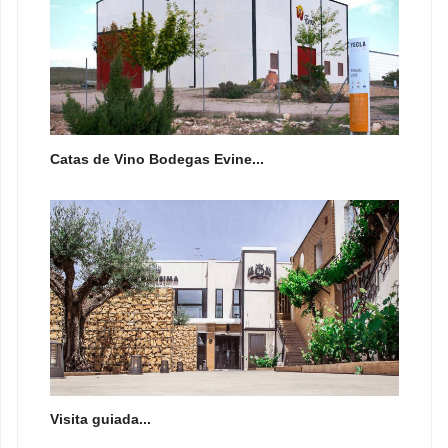
Catas de Vino Bodegas Evine...
Visita guiada...