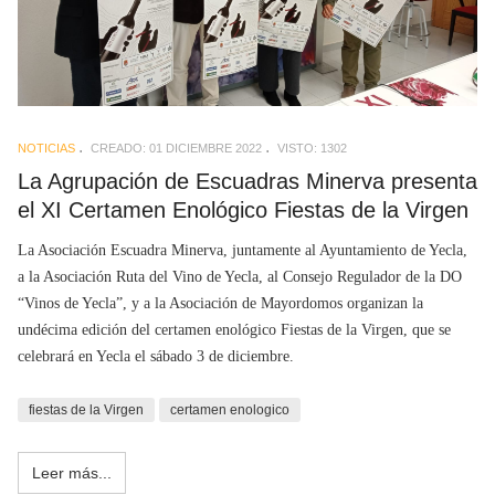
NOTICIAS
CREADO: 01 DICIEMBRE 2022
VISTO: 1302
La Agrupación de Escuadras Minerva presenta
el XI Certamen Enológico Fiestas de la Virgen
La Asociación Escuadra Minerva, juntamente al Ayuntamiento de Yecla,
a la Asociación Ruta del Vino de Yecla, al Consejo Regulador de la DO
“Vinos de Yecla”, y a la Asociación de Mayordomos organizan la
undécima edición del certamen enológico Fiestas de la Virgen, que se
celebrará en Yecla el sábado 3 de diciembre.
fiestas de la Virgen
certamen enologico
Leer más...