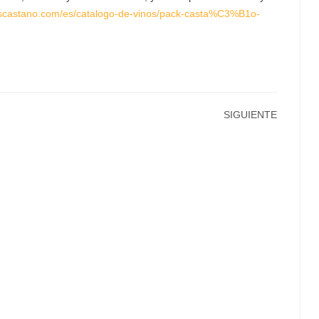
scastano.com/es/catalogo-de-vinos/pack-casta%C3%B1o-
SIGUIENTE