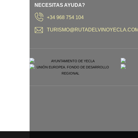
NECESITAS AYUDA?
+34 968 754 104
TURISMO@RUTADELVINOYECLA.CO