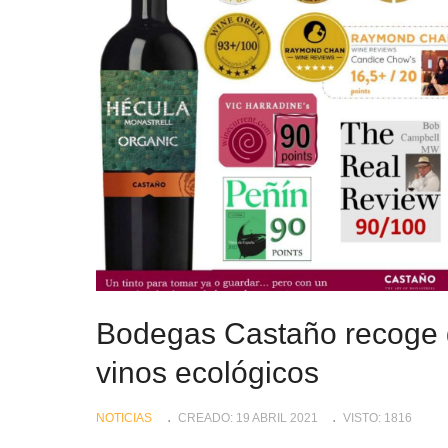
Bodegas Castaño recoge 
vinos ecológicos
NOTICIAS
CREADO: 19 ABRIL 2021
VISTO: 1816