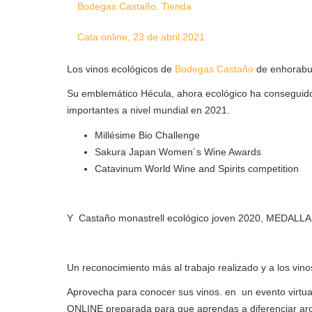
Bodegas Castaño. Tienda
Cata online, 23 de abril 2021
Los vinos ecológicos de
Bodegas Castaño
de enhorabu
Su emblemático Hécula, ahora ecológico ha consegui
importantes a nivel mundial en 2021.
Millésime Bio Challenge
Sakura Japan Women´s Wine Awards
Catavinum World Wine and Spirits competition
Y
Castaño monastrell ecológico joven 2020, MEDALL
Un reconocimiento más al trabajo realizado y a los v
Aprovecha para conocer sus vinos. en
un evento virtua
ONLINE preparada para que aprendas a diferenciar arom