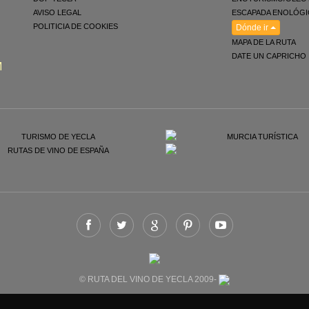
AVISO LEGAL
ESCAPADA ENOLÓGI
POLITICIA DE COOKIES
Dónde ir
MAPA DE LA RUTA
DATE UN CAPRICHO
M
© RUTA DEL VINO DE YECLA 2009-