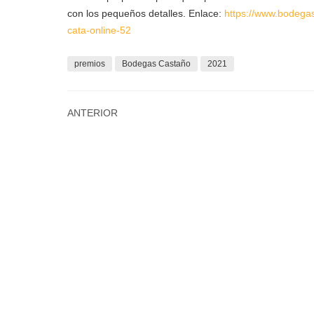
con los pequeños detalles. Enlace:
https://www.bodega
cata-online-52
premios
Bodegas Castaño
2021
ANTERIOR