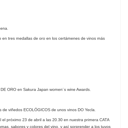
ena.
do
en tres medallas de oro en los certámenes de vinos más
A DE ORO en Sakura Japan women´s wine Awards.
inos de viñedos ECOLÓGICOS de unos vinos DO Yecla.
l el próximo 23 de abril a las 20.30 en nuestra primera CATA
as, sabores y colores del vino, y así sorprender a los tuyos