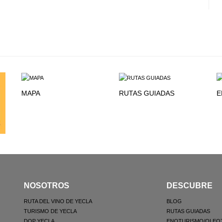
MAPA
RUTAS GUIADAS
E
NOSOTROS
DESCUBRE
RUTA DEL VINO DE YECLA
BLOG
TURISMO DE YECLA
RUTAS GUIADAS
DOP YECLA
ENOTURISMO/OLEO