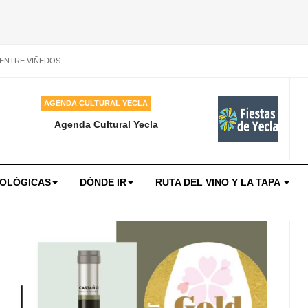
 ENTRE VIÑEDOS
AGENDA CULTURAL YECLA
Agenda Cultural Yecla
NOLÓGICAS
DÓNDE IR
RUTA DEL VINO Y LA TAPA