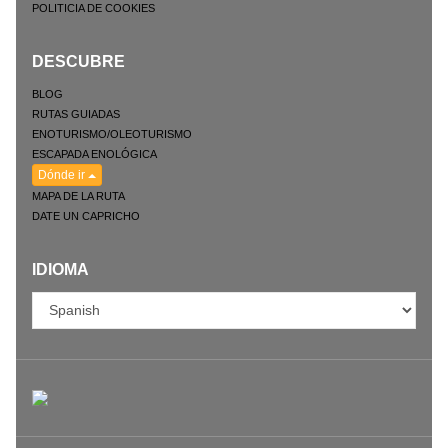
POLITICIA DE COOKIES
DESCUBRE
BLOG
RUTAS GUIADAS
ENOTURISMO/OLEOTURISMO
ESCAPADA ENOLÓGICA
Dónde ir
MAPA DE LA RUTA
DATE UN CAPRICHO
IDIOMA