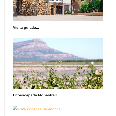
Visita guiada...
Enoescapada Monastrell...