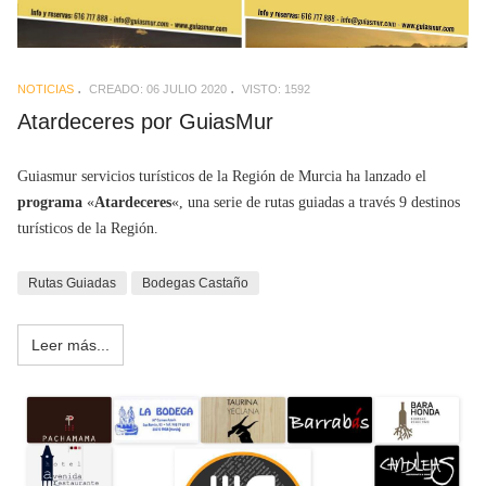
NOTICIAS
CREADO: 06 JULIO 2020
VISTO: 1592
Atardeceres por GuiasMur
Guiasmur servicios turísticos de la Región de Murcia ha lanzado el
programa
«
Atardeceres
«, una serie de rutas guiadas a través 9 destinos
turísticos de la Región.
Rutas Guiadas
Bodegas Castaño
Leer más...