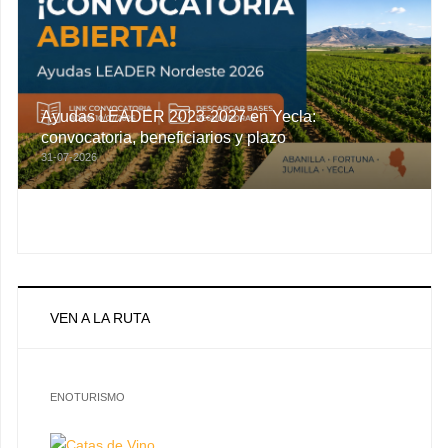
Ayudas LEADER 2023-2027 en Yecla:
convocatoria, beneficiarios y plazo
31-07-2026
VEN A LA RUTA
ENOTURISMO