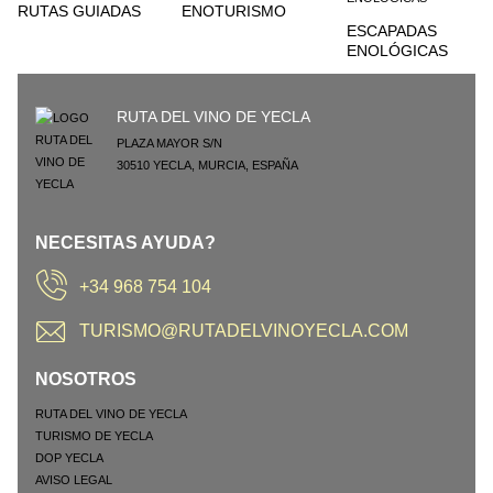
RUTAS GUIADAS
ENOTURISMO
ESCAPADAS
ENOLÓGICAS
RUTA DEL VINO DE YECLA
PLAZA MAYOR S/N
30510
YECLA
,
MURCIA
,
ESPAÑA
NECESITAS AYUDA?
+34 968 754 104
TURISMO@RUTADELVINOYECLA.COM
NOSOTROS
RUTA DEL VINO DE YECLA
TURISMO DE YECLA
DOP YECLA
AVISO LEGAL