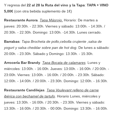
Y regresa del
22 al 28 la Ruta del vino y la Tapa
:
TAPA + VINO
5,00€
(con otra bebida suplemento de 1€)
Restaurante Aurora
.
Tapa Másrojo
.
Horario: De martes a
jueves: 20:30h. - 22:30h. Viernes y sábado: 13:00h. - 14:30h. /
20:30h. - 22:30h. Domingo: 13:00h. -14:30h. Lunes cerrado.
Barrabas
:
Tapa Brocheta de pollo,cebolla crujiente ,salsa de
yogurt y salsa cheddar sobre pan de hot dog
. De lunes a sábado:
20:00h. - 23:30h. Sábado y Domingo: 13:30h. - 15:30h.
Arrocería Bar Brandy
.
Tapa Bocata de calamares
. Lunes y
miércoles: 13:00h. - 16:00h. Jueves: 13:00h. - 16:00h. / 20:00h. -
23:00h. Viernes: 13:00h. - 16:00h. / 20:00h. - 23:30h. Sábado:
12:00h. - 14:00h. / 20:00h. - 23:30h. Domingo: 12:00h. - 16:30h.
Restaurante Candilejas
.
Tapa Voulevant relleno de carne
ibérica con bechamel de tartufo
. Horario Lunes, miércoles y
jueves: 13:30h. - 16:00h. / 20:30h. - 23:30h. Viernes y sábado:
13:30h. - 16:00h. / 20:30h. - 00:00h. Domingo: 13:30h. - 16:00h.