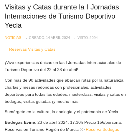
Visitas y Catas durante la I Jornadas
Internaciones de Turismo Deportivo
Yecla
NOTICIAS
CREADO: 14 ABRIL 2024
VISTO: 5094
Reservas Visitas y Catas
¡Vive experiencias únicas en las I Jornadas Internacionales de
Turismo Deportivo del 22 al 28 de abril!
Con más de 90 actividades que abarcan rutas por la naturaleza,
charlas y mesas redondas con profesionales, actividades
deportivas para todas las edades, masterclass, visitas y catas en
bodegas, visitas guiadas ¡y mucho más! ️
Sumérgete en la cultura, la enología y el patrimonio de Yecla.
Bodegas Evine
. 23 de abril 2024. 17:30h Precio 15€/persona.
Reservas en Turismo Región de Murcia >>
Reserva Bodegas