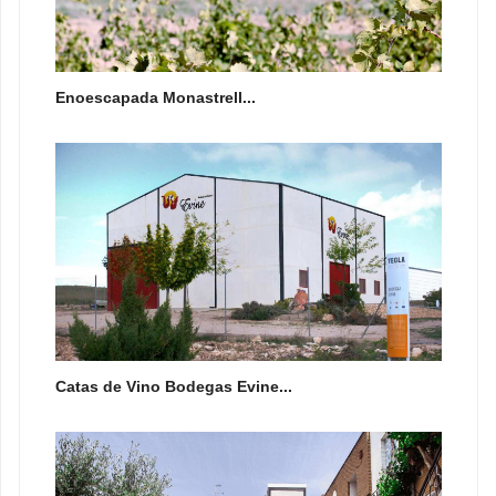
Enoescapada Monastrell...
Catas de Vino Bodegas Evine...