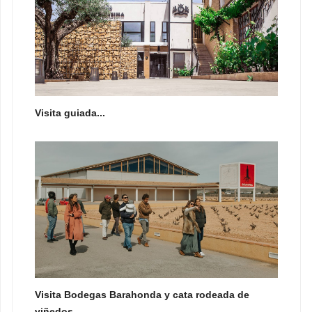
Visita guiada...
Visita Bodegas Barahonda y cata rodeada de
viñedos....