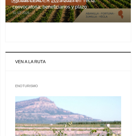
Ayudas LEADER 2023-2027 en Yecla:
convocatoria, beneficiarios y plazo
31-07-2026
VEN A LA RUTA
ENOTURISMO