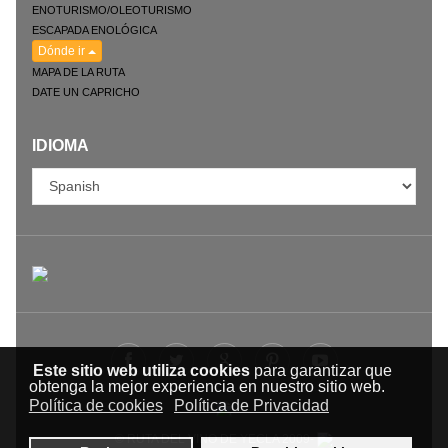
ENOTURISMO/OLEOTURISMO
ESCAPADA ENOLÓGICA
Dónde ir
MAPA DE LA RUTA
DATE UN CAPRICHO
IDIOMA
Este sitio web utiliza cookies
para garantizar que
obtenga la mejor experiencia en nuestro sitio web.
Política de cookies
Política de Privacidad
© RUTA DEL VINO DE YECLA 2009-