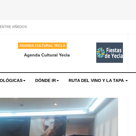
 ENTRE VIÑEDOS
AGENDA CULTURAL YECLA
Agenda Cultural Yecla
NOLÓGICAS
DÓNDE IR
RUTA DEL VINO Y LA TAPA