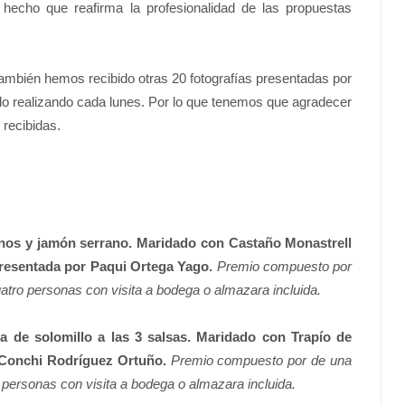
 hecho que reafirma la profesionalidad de las propuestas
mbién hemos recibido otras 20 fotografías presentadas por
 ido realizando cada lunes. Por lo que tenemos que agradecer
 recibidas.
nos y jamón serrano. Maridado con Castaño Monastrell
presentada por Paqui Ortega Yago.
Premio compuesto por
tro personas con visita a bodega o almazara incluida.
 de solomillo a las 3 salsas. Maridado con Trapío de
 Conchi Rodríguez Ortuño.
Premio compuesto por de una
personas con visita a bodega o almazara incluida.