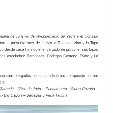
ejalía de Turismo del Ayuntamiento de Yecla y el Consejo
ante el presente mes de marzo la Ruta del Vino y la Tapa
ico desde casa ha sido el encargado de proponer sus tapas
egas asociadas: Barahonda, Bodegas Castaño, Evine y La
han sido otorgados por un jurado único compuesto por los
cla:
a Zaranda - Olivo de Jaén – Pachamama - Sierra Cazorla –
a - Bar Gaggia – Barrabás y Peña Taurina
.