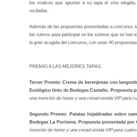
los matices que aportan a su tapa el vino elegido,
recibidas.
Además de las propuestas presentadas a concurso, ta
los ruteros para participar en los sorteos que se han
la gran acogida del concurso, con unas 40 propuestas
PREMIO A LAS MEJORES TAPAS:
Tercer Premio: Crema de berenjenas con langosti
Ecológico tinto de Bodegas Castaño. Propuesta 
una mención de honor y una cena/comida VIP para cua
Segundo Premio: Patatas hojaldradas sobre cama
Bodegas La Purísima. Propuesta presentada por
mención de honor y una cena/comida VIP para cuatro 