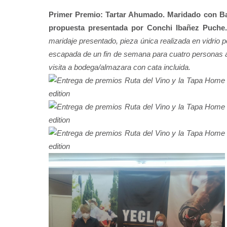
Primer Premio: Tartar Ahumado. Maridado con B
propuesta presentada por Conchi Ibañez Puche
maridaje presentado, pieza única realizada en vidrio p
escapada de un fin de semana para cuatro personas a
visita a bodega/almazara con cata incluida.