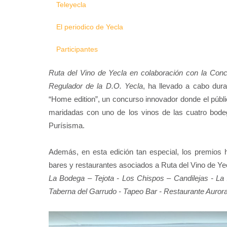
Teleyecla
El periodico de Yecla
Participantes
Ruta del Vino de Yecla en colaboración con la Conc
Regulador de la D.O. Yecla
, ha llevado a cabo dur
“Home edition”, un concurso innovador donde el públ
maridadas con uno de los vinos de las cuatro bod
Purísisma.
Además, en esta edición tan especial, los premios 
bares y restaurantes asociados a Ruta del Vino de Ye
La Bodega – Tejota - Los Chispos – Candilejas - L
Taberna del Garrudo - Tapeo Bar - Restaurante Auror