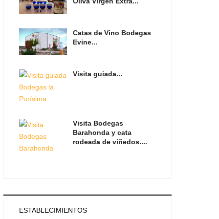
Oliva Virgen Extra...
Catas de Vino Bodegas
Evine...
Visita guiada...
Visita Bodegas
Barahonda y cata
rodeada de viñedos....
ESTABLECIMIENTOS