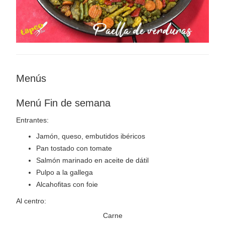
Menús
Menú Fin de semana
Entrantes:
Jamón, queso, embutidos ibéricos
Pan tostado con tomate
Salmón marinado en aceite de dátil
Pulpo a la gallega
Alcahofitas con foie
Al centro:
Carne