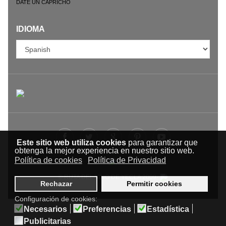
DATE UN CAPRICHO
IDIOMA
Este sitio web utiliza cookies
para garantizar que
obtenga la mejor experiencia en nuestro sitio web.
Política de cookies
Política de Privacidad
© RUTA DEL VINO DE YECLA 2009-
Rechazar
Permitir cookies
Configuración de cookies:
Necesarios
Preferencias
Estadística
Publicitarias