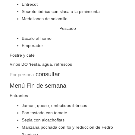
Entrecot
Secreto ibérico con slasa a la pimimienta
Medallones de solomillo
Pescado
Bacalo al horno
Emperador
Postre y café
Vinos
DO Yecla
, agua, refrescos
consultar
Por persona
Menú Fin de semana
Entrantes:
Jamón, queso, embutidos ibéricos
Pan tostado con tomate
Sepia con alcachofitas
Manzana pochada con foi y reducción de Pedro
Ximénez