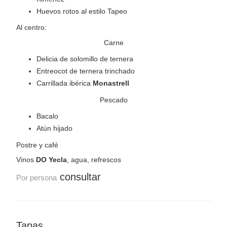
Huevos rotos al estilo Tapeo
Al centro:
Carne
Delicia de solomillo de ternera
Entreocot de ternera trinchado
Carrillada ibérica
Monastrell
Pescado
Bacalo
Atún hijado
Postre y café
Vinos
DO Yecla
, agua, refrescos
consultar
Por persona
Tapas