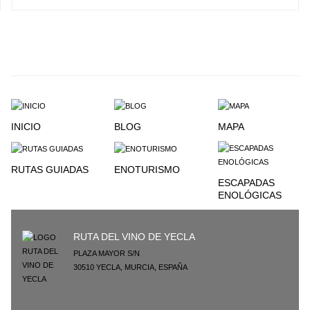
INICIO
BLOG
MAPA
RUTAS GUIADAS
ENOTURISMO
ESCAPADAS
ENOLÓGICAS
RUTA DEL VINO DE YECLA
PLAZA MAYOR S/N
30510
YECLA
,
MURCIA
,
ESPAÑA