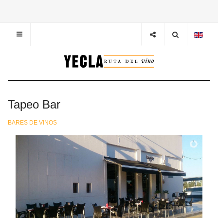
Tapeo Bar
BARES DE VINOS