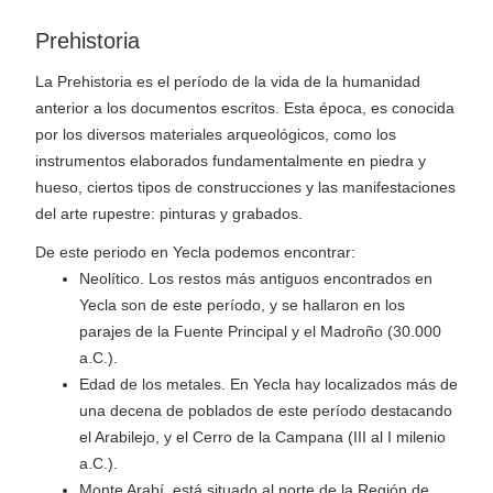
Prehistoria
La Prehistoria es el período de la vida de la humanidad
anterior a los documentos escritos. Esta época, es conocida
por los diversos materiales arqueológicos, como los
instrumentos elaborados fundamentalmente en piedra y
hueso, ciertos tipos de construcciones y las manifestaciones
del arte rupestre: pinturas y grabados.
De este periodo en Yecla podemos encontrar:
Neolítico. Los restos más antiguos encontrados en
Yecla son de este período, y se hallaron en los
parajes de la Fuente Principal y el Madroño (30.000
a.C.).
Edad de los metales. En Yecla hay localizados más de
una decena de poblados de este período destacando
el Arabilejo, y el Cerro de la Campana (III al I milenio
a.C.).
Monte Arabí. está situado al norte de la Región de