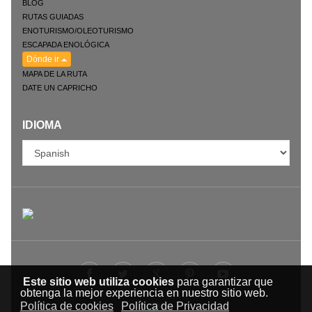
BLOG
RUTAS GUIADAS
ENOTURISMO/OLEOTURISMO
ESCAPADA ENOLÓGICA
Dónde ir
MAPA DE LA RUTA
DATE UN CAPRICHO
IDIOMA
Este sitio web utiliza cookies
para garantizar que
obtenga la mejor experiencia en nuestro sitio web.
Política de cookies
Política de Privacidad