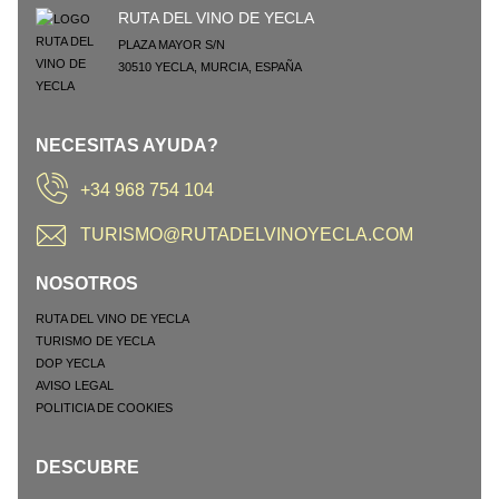
RUTA DEL VINO DE YECLA
PLAZA MAYOR S/N
30510
YECLA
,
MURCIA
,
ESPAÑA
NECESITAS AYUDA?
+34 968 754 104
TURISMO@RUTADELVINOYECLA.COM
NOSOTROS
RUTA DEL VINO DE YECLA
TURISMO DE YECLA
DOP YECLA
AVISO LEGAL
POLITICIA DE COOKIES
DESCUBRE