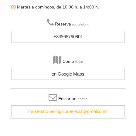
Martes a domingos, de 10:00 h. a 14:00 h.
Reserva
por teléfono
+34968790901
Como
llegar
en Google Maps
Enviar un
correo
museoarqueologicodeyecla@gmail.com