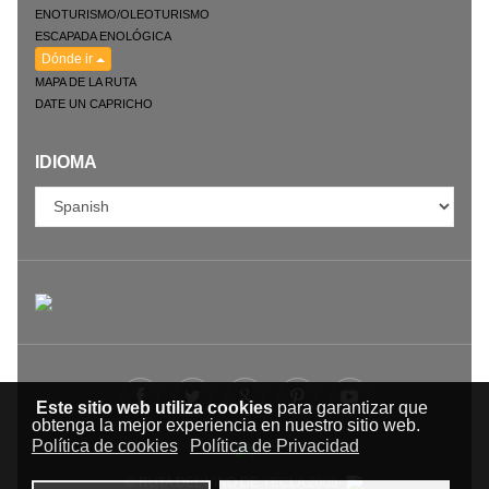
ENOTURISMO/OLEOTURISMO
ESCAPADA ENOLÓGICA
Dónde ir
MAPA DE LA RUTA
DATE UN CAPRICHO
IDIOMA
Este sitio web utiliza cookies
para garantizar que
obtenga la mejor experiencia en nuestro sitio web.
Política de cookies
Política de Privacidad
© RUTA DEL VINO DE YECLA 2009-