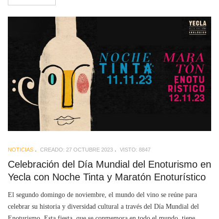
NOTICIAS
CREADO: 27 OCTUBRE 2023
VISTO: 8847
Celebración del Día Mundial del Enoturismo en
Yecla con Noche Tinta y Maratón Enoturístico
El segundo domingo de noviembre, el mundo del vino se reúne para
celebrar su historia y diversidad cultural a través del Día Mundial del
Enoturismo. Esta fiesta, que se conmemora en todo el mundo, tiene