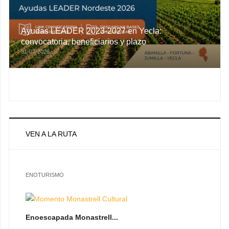
Ayudas LEADER 2023-2027 en Yecla:
convocatoria, beneficiarios y plazo
31-07-2026
VEN A LA RUTA
ENOTURISMO
Enoescapada Monastrell...