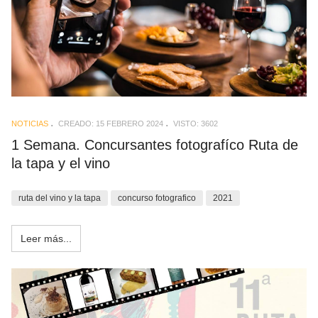
NOTICIAS
CREADO: 15 FEBRERO 2024
VISTO: 3602
1 Semana. Concursantes fotografíco Ruta de
la tapa y el vino
ruta del vino y la tapa
concurso fotografico
2021
Leer más...