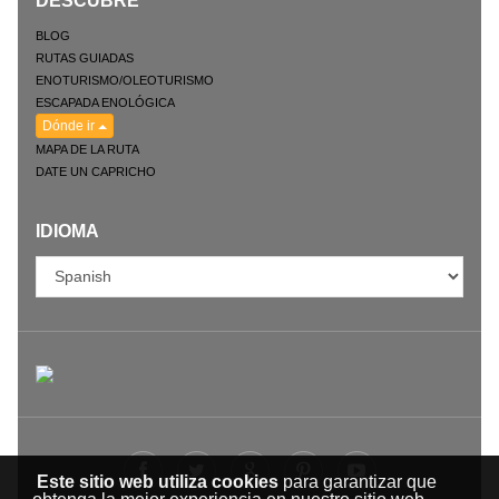
DESCUBRE
BLOG
RUTAS GUIADAS
ENOTURISMO/OLEOTURISMO
ESCAPADA ENOLÓGICA
Dónde ir
MAPA DE LA RUTA
DATE UN CAPRICHO
IDIOMA
Este sitio web utiliza cookies
para garantizar que