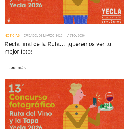
NOTICIAS
CREADO: 09 MARZO 2026
VISTO: 1036
Recta final de la Ruta… ¡queremos ver tu
mejor foto!
Leer más...