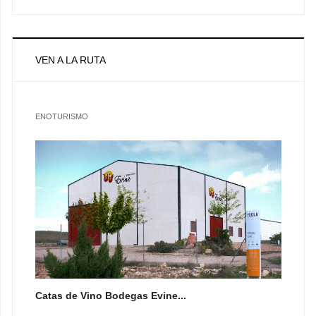
VEN A LA RUTA
ENOTURISMO
Catas de Vino Bodegas Evine...