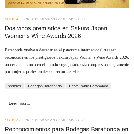
NOTICIAS
CREADO: 26 MARZO 2026
VISTO: 939
Dos vinos premiados en Sakura Japan
Women’s Wine Awards 2026
Barahonda vuelve a destacar en el panorama internacional tras ser
reconocida en los prestigiosos Sakura Japan Women’s Wine Awards 2026,
un certamen único en el mundo cuyo jurado está compuesto íntegramente
por mujeres profesionales del sector del vino.
premios
Bodegas Barahonda
Restaurante Barahonda
Leer más...
NOTICIAS
CREADO: 20 MARZO 2026
VISTO: 533
Reconocimientos para Bodegas Barahonda en