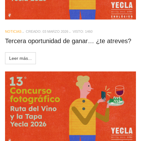
NOTICIAS
CREADO: 03 MARZO 2026
VISTO: 1460
Tercera oportunidad de ganar… ¿te atreves?
Leer más...