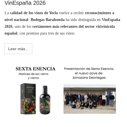
VinEspaña 2026
La
calidad de los vinos de Yecla
vuelve a recibir
reconocimiento a
nivel nacional
.
Bodegas Barahonda
ha sido distinguida en
VinEspaña
2026
, uno de los
certámenes más relevantes del sector vitivinícola
español
, con premios para tres de sus vinos.
Leer más...