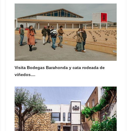
Visita Bodegas Barahonda y cata rodeada de
viñedos....