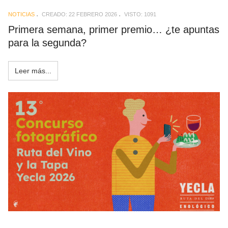
NOTICIAS
CREADO: 22 FEBRERO 2026
VISTO: 1091
Primera semana, primer premio… ¿te apuntas
para la segunda?
Leer más...