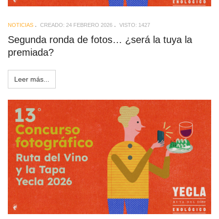
NOTICIAS
CREADO: 24 FEBRERO 2026
VISTO: 1427
Segunda ronda de fotos… ¿será la tuya la
premiada?
Leer más...