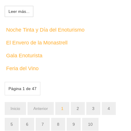
Leer más...
Noche Tinta y Día del Enoturismo
El Envero de la Monastrell
Gala Enoturista
Feria del Vino
Página 1 de 47
Inicio
Anterior
1
2
3
4
5
6
7
8
9
10