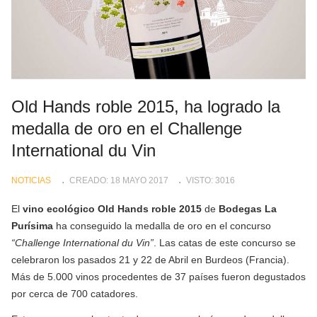
Old Hands roble 2015, ha logrado la
medalla de oro en el Challenge
International du Vin
NOTICIAS
CREADO: 18 MAYO 2017
VISTO: 3016
El
vino ecológico Old Hands roble 2015
de
Bodegas La
Purísima
ha conseguido la medalla de oro en el concurso
“Challenge International du Vin”
. Las catas de este concurso se
celebraron los pasados 21 y 22 de Abril en Burdeos (Francia).
Más de 5.000 vinos procedentes de 37 países fueron degustados
por cerca de 700 catadores.