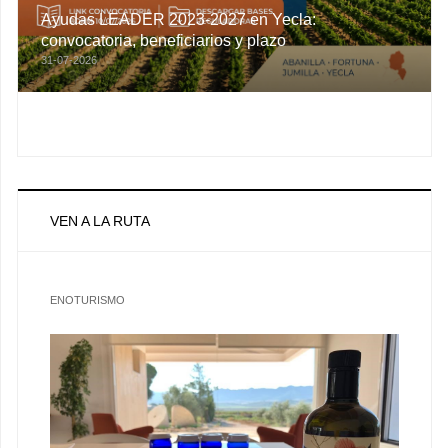
Ayudas LEADER 2023-2027 en Yecla:
convocatoria, beneficiarios y plazo
31-07-2026
VEN A LA RUTA
ENOTURISMO