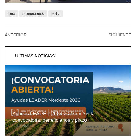
feria
promociones
2017
ANTERIOR
SIGUIENTE
ULTIMAS NOTICIAS
Ayudas LEADER 2023-2027 en Yecla:
convocatoria, beneficiarios y plazo
31-07-2026