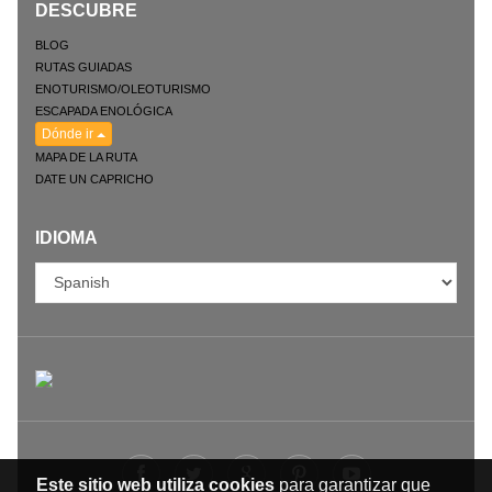
DESCUBRE
BLOG
RUTAS GUIADAS
ENOTURISMO/OLEOTURISMO
ESCAPADA ENOLÓGICA
Dónde ir
MAPA DE LA RUTA
DATE UN CAPRICHO
IDIOMA
Este sitio web utiliza cookies
para garantizar que