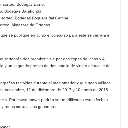
er sorteo. Bodegas Evine.
teo. Bodegas Barahonda.
o sorteo. Bodegas Boquera del Carche.
sorteo. Almazara de Ortegas.
ue se publique en Junio el concurso para este se cerrara el
 se sortearán dos premios: vale por dos copas de vinos y 4
cla y un segundo premio de dos botella de vino o de aceite de
tografiás recibidas durante el mes anterior y que sean válidas
 de noviembre, 12 de diciembre de 2017 y 10 enero de 2018.
Yecla. Por causa mayor podrán ser modificadas estas fechas.
b y redes sociales los ganadores.
cipar.