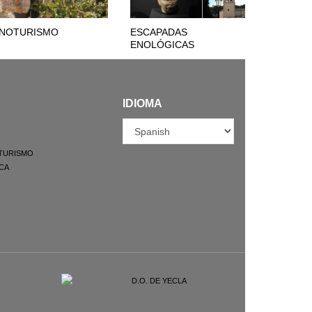
NOTURISMO
ESCAPADAS
ENOLÓGICAS
IDIOMA
TURISMO
CA