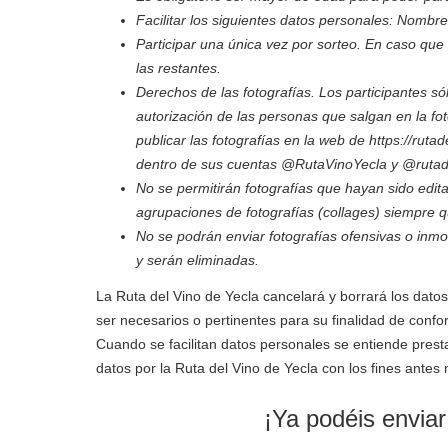
Facilitar los siguientes datos personales: Nombre 
Participar una única vez por sorteo. En caso que 
las restantes.
Derechos de las fotografías. Los participantes só
autorización de las personas que salgan en la fo
publicar las fotografías en la web de https://ruta
dentro de sus cuentas @RutaVinoYecla y @rutad
No se permitirán fotografías que hayan sido edit
agrupaciones de fotografías (collages) siempre 
No se podrán enviar fotografías ofensivas o inmo
y serán eliminadas.
La Ruta del Vino de Yecla cancelará y borrará los dato
ser necesarios o pertinentes para su finalidad de conf
Cuando se facilitan datos personales se entiende presta
datos por la Ruta del Vino de Yecla con los fines ante
¡Ya podéis enviar