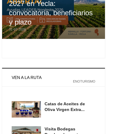
2027 en Yecla:
convocatoria, beneficiarios
y plazo
31-07-2026
VEN A LA RUTA
ENOTURISMO
Catas de Aceites de
Oliva Virgen Extra...
Visita Bodegas