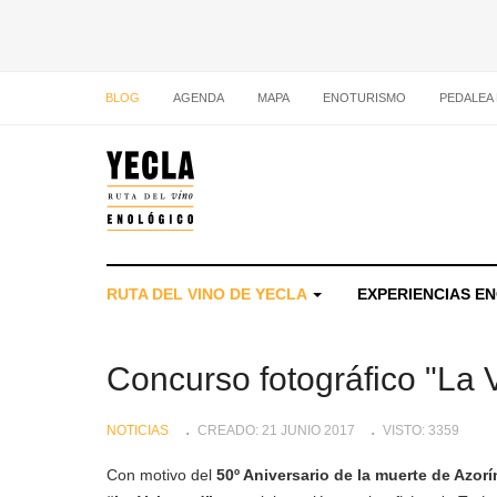
BLOG
AGENDA
MAPA
ENOTURISMO
PEDALEA
RUTA DEL VINO DE YECLA
EXPERIENCIAS E
Concurso fotográfico "La 
NOTICIAS
CREADO: 21 JUNIO 2017
VISTO: 3359
Con motivo del
50º Aniversario de la muerte de Azorí