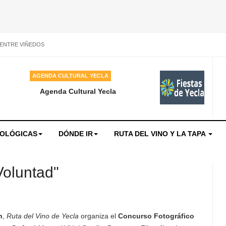
 ENTRE VIÑEDOS
AGENDA CULTURAL YECLA
Agenda Cultural Yecla
NOLÓGICAS
DÓNDE IR
RUTA DEL VINO Y LA TAPA
Voluntad"
n
,
Ruta del Vino de Yecla
organiza el
Concurso Fotográfico