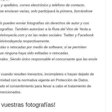
y apellidos, correo electrónico y teléfono de contacto.
se enviaran varias, solo participará la primera, borrándose
lo pueden enviar fotografías sin derechos de autor y con
tografías. También autorizan a la Ruta del Vino de Yecla a
delvinoyecla.com y en las redes sociales: Twitter y Facebook
elvinodeyecla respectivamente.
adas o retocadas por medio de software; si se permiten
que ninguna haya sido editadas o retocadas.
rales. Siendo único responsable el concursante que las envíe
s cuando resulten inexactos, incompletos o hayan dejado de
ormidad con la normativa vigente en Protección de Datos.
do el consentimiento para llevar a cabo el tratamiento de
s mencionados.
 vuestras fotografías!