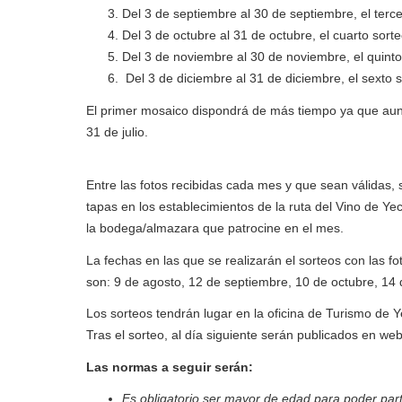
Del 3 de septiembre al 30 de septiembre, el terc
Del 3 de octubre al 31 de octubre, el cuarto sor
Del 3 de noviembre al 30 de noviembre, el quint
Del 3 de diciembre al 31 de diciembre, el sexto 
El primer mosaico dispondrá de más tiempo ya que aunq
31 de julio.
Entre las fotos recibidas cada mes y que sean válidas,
tapas en los establecimientos de la ruta del Vino de Ye
la bodega/almazara que patrocine en el mes.
La fechas en las que se realizarán el sorteos con las fo
son: 9 de agosto, 12 de septiembre, 10 de octubre, 14
Los sorteos tendrán lugar en la oficina de Turismo de 
Tras el sorteo, al día siguiente serán publicados en we
Las normas a seguir serán:
Es obligatorio ser mayor de edad para poder parti