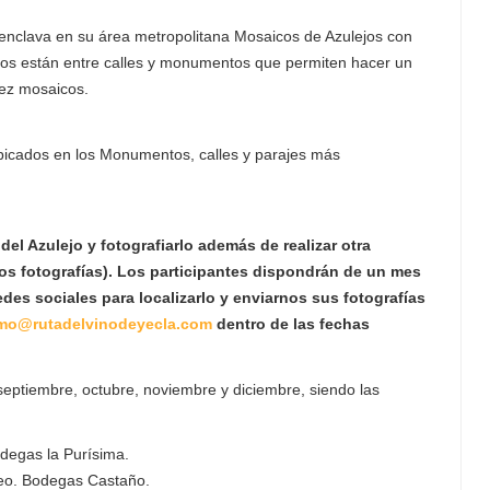
 enclava en su área metropolitana Mosaicos de Azulejos con
icos están entre calles y monumentos que permiten hacer un
diez mosaicos.
icados en los Monumentos, calles y parajes más
 del Azulejo y fotografiarlo además de realizar otra
 dos fotografías). Los participantes dispondrán de un mes
edes sociales para localizarlo y enviarnos sus fotografías
smo@rutadelvinodeyecla.com
dentro de las fechas
septiembre, octubre, noviembre y diciembre, siendo las
Bodegas la Purísima.
teo. Bodegas Castaño.