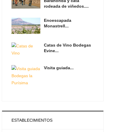
Barahonda y cata
rodeada de viñedos....
Enoescapada
Monastrell...
Catas de Vino Bodegas
Evine...
Visita guiada...
ESTABLECIMIENTOS