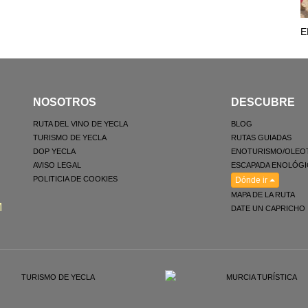
E
NOSOTROS
DESCUBRE
RUTA DEL VINO DE YECLA
BLOG
TURISMO DE YECLA
RUTAS GUIADAS
DOP YECLA
ENOTURISMO/OLEO
AVISO LEGAL
ESCAPADA ENOLÓGI
POLITICIA DE COOKIES
Dónde ir
MAPA DE LA RUTA
M
DATE UN CAPRICHO