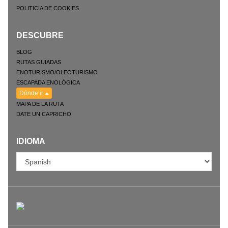
POLITICIA DE COOKIES
DESCUBRE
BLOG
RUTAS GUIADAS
ENOTURISMO/OLEOTURISMO
ESCAPADA ENOLÓGICA
Dónde ir
MAPA DE LA RUTA
DATE UN CAPRICHO
IDIOMA