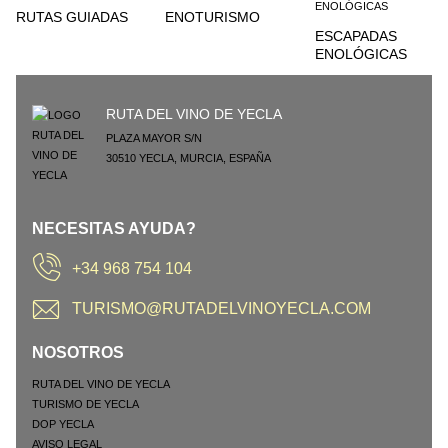
RUTAS GUIADAS
ENOTURISMO
ESCAPADAS
ENOLÓGICAS
RUTA DEL VINO DE YECLA
PLAZA MAYOR S/N
30510
YECLA
,
MURCIA
,
ESPAÑA
NECESITAS AYUDA?
+34 968 754 104
TURISMO@RUTADELVINOYECLA.COM
NOSOTROS
RUTA DEL VINO DE YECLA
TURISMO DE YECLA
DOP YECLA
AVISO LEGAL