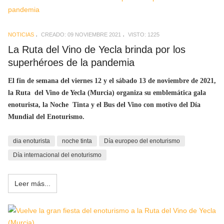
NOTICIAS
CREADO: 09 NOVIEMBRE 2021
VISTO: 1225
La Ruta del Vino de Yecla brinda por los
superhéroes de la pandemia
El fin de semana del viernes 12 y el sábado 13 de noviembre de 2021,
la Ruta del Vino de Yecla (Murcia) organiza su emblemática gala
enoturista, la Noche Tinta y el Bus del Vino con motivo del Día
Mundial del Enoturismo.
dia enoturista
noche tinta
Día europeo del enoturismo
Día internacional del enoturismo
Leer más...