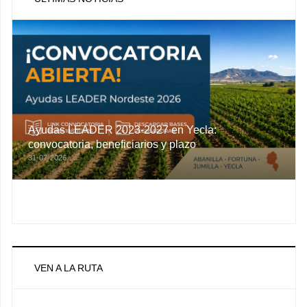
Ayudas LEADER 2023-2027 en Yecla:
convocatoria, beneficiarios y plazo
31-07-2026
VEN A LA RUTA