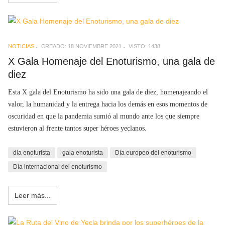
NOTICIAS
CREADO: 18 NOVIEMBRE 2021
VISTO: 1438
X Gala Homenaje del Enoturismo, una gala de
diez
Esta X gala del Enoturismo ha sido una gala de diez, homenajeando el
valor, la humanidad y la entrega hacia los demás en esos momentos de
oscuridad en que la pandemia sumió al mundo ante los que siempre
estuvieron al frente tantos super héroes yeclanos.
dia enoturista
gala enoturista
Día europeo del enoturismo
Día internacional del enoturismo
Leer más...