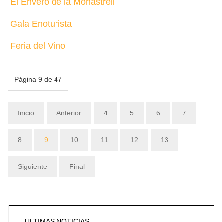
El Envero de la Monastrell
Gala Enoturista
Feria del Vino
Página 9 de 47
Inicio
Anterior
4
5
6
7
8
9
10
11
12
13
Siguiente
Final
ULTIMAS NOTICIAS