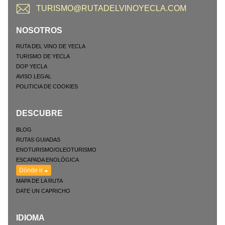
TURISMO@RUTADELVINOYECLA.COM
NOSOTROS
RUTA DEL VINO DE YECLA
TURISMO DE YECLA
DOP YECLA
AVISO LEGAL
POLITICIA DE COOKIES
DESCUBRE
BLOG
RUTAS GUIADAS
ENOTURISMO/OLEOTURISMO
ESCAPADA ENOLÓGICA
Dónde ir
MAPA DE LA RUTA
DATE UN CAPRICHO
IDIOMA