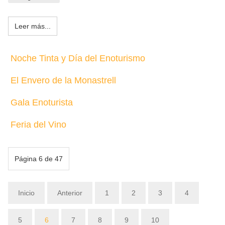
Leer más...
Noche Tinta y Día del Enoturismo
El Envero de la Monastrell
Gala Enoturista
Feria del Vino
Página 6 de 47
Inicio
Anterior
1
2
3
4
5
6
7
8
9
10