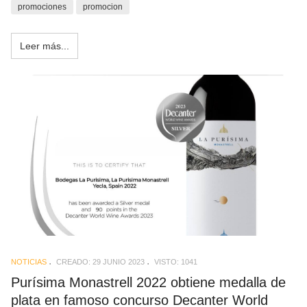
promociones
promocion
Leer más...
NOTICIAS
CREADO: 29 JUNIO 2023
VISTO: 1041
Purísima Monastrell 2022 obtiene medalla de
plata en famoso concurso Decanter World