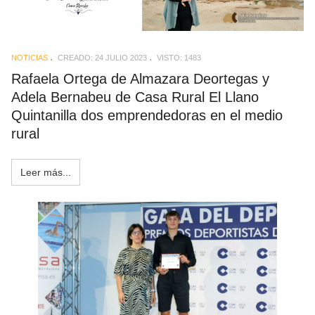
NOTICIAS
CREADO: 24 JULIO 2023
VISTO: 1483
Rafaela Ortega de Almazara Deortegas y
Adela Bernabeu de Casa Rural El Llano
Quintanilla dos emprendedoras en el medio
rural
Leer más...