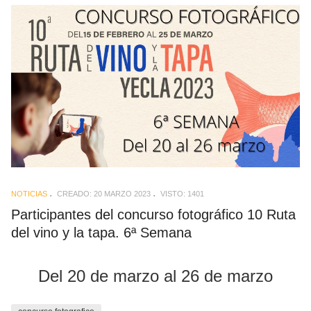
NOTICIAS
CREADO: 20 MARZO 2023
VISTO: 1401
Participantes del concurso fotográfico 10 Ruta
del vino y la tapa. 6ª Semana
Del 20 de marzo al 26 de marzo