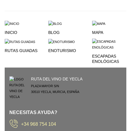
INICIO
BLOG
MAPA
RUTAS GUIADAS
ENOTURISMO
ESCAPADAS
ENOLÓGICAS
RUTA DEL VINO DE YECLA
PLAZA MAYOR S/N
30510
YECLA
,
MURCIA
,
ESPAÑA
NECESITAS AYUDA?
+34 968 754 104