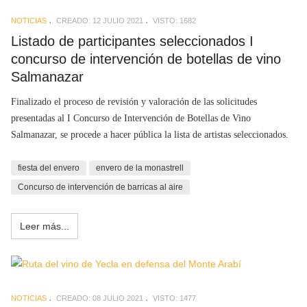
NOTICIAS
CREADO: 12 JULIO 2021
VISTO: 1682
Listado de participantes seleccionados I
concurso de intervención de botellas de vino
Salmanazar
Finalizado el proceso de revisión y valoración de las solicitudes
presentadas al I Concurso de Intervención de Botellas de Vino
Salmanazar, se procede a hacer pública la lista de artistas seleccionados.
fiesta del envero
envero de la monastrell
Concurso de intervención de barricas al aire
Leer más...
NOTICIAS
CREADO: 08 JULIO 2021
VISTO: 1477