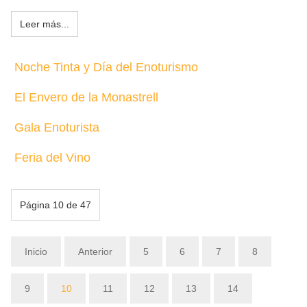
Leer más...
Noche Tinta y Día del Enoturismo
El Envero de la Monastrell
Gala Enoturista
Feria del Vino
Página 10 de 47
Inicio
Anterior
5
6
7
8
9
10
11
12
13
14