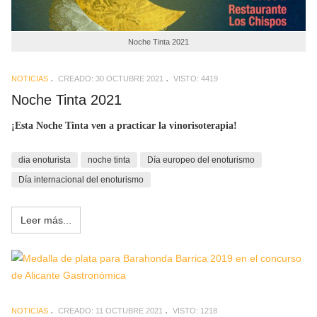
Noche Tinta 2021
NOTICIAS
CREADO: 30 OCTUBRE 2021
VISTO: 4419
Noche Tinta 2021
¡Esta Noche Tinta ven a practicar la vinorisoterapia!
dia enoturista
noche tinta
Día europeo del enoturismo
Día internacional del enoturismo
Leer más...
NOTICIAS
CREADO: 11 OCTUBRE 2021
VISTO: 1218