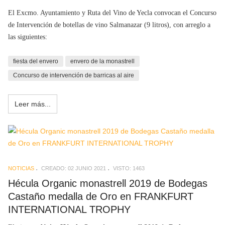
El Excmo. Ayuntamiento y Ruta del Vino de Yecla convocan el Concurso
de Intervención de botellas de vino Salmanazar (9 litros), con arreglo a
las siguientes:
fiesta del envero
envero de la monastrell
Concurso de intervención de barricas al aire
Leer más...
NOTICIAS
CREADO: 02 JUNIO 2021
VISTO: 1463
Hécula Organic monastrell 2019 de Bodegas
Castaño medalla de Oro en FRANKFURT
INTERNATIONAL TROPHY