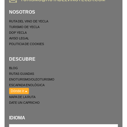
NOSOTROS
RUTA DEL VINO DE YECLA
TURISMO DE YECLA
DOP YECLA
AVISO LEGAL
POLITICIA DE COOKIES
DESCUBRE
BLOG
RUTAS GUIADAS
ENOTURISMO/OLEOTURISMO
ESCAPADA ENOLÓGICA
Dónde ir
MAPA DE LA RUTA
DATE UN CAPRICHO
IDIOMA