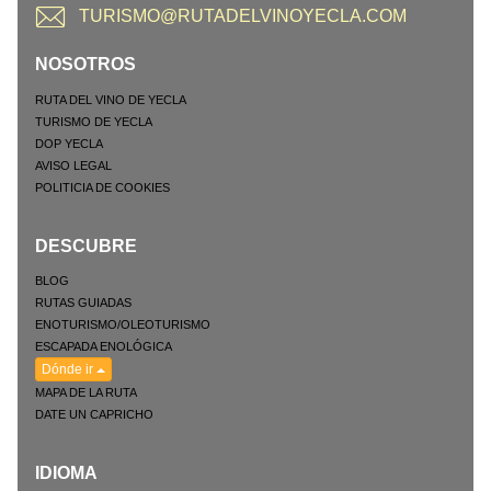
TURISMO@RUTADELVINOYECLA.COM
NOSOTROS
RUTA DEL VINO DE YECLA
TURISMO DE YECLA
DOP YECLA
AVISO LEGAL
POLITICIA DE COOKIES
DESCUBRE
BLOG
RUTAS GUIADAS
ENOTURISMO/OLEOTURISMO
ESCAPADA ENOLÓGICA
Dónde ir
MAPA DE LA RUTA
DATE UN CAPRICHO
IDIOMA