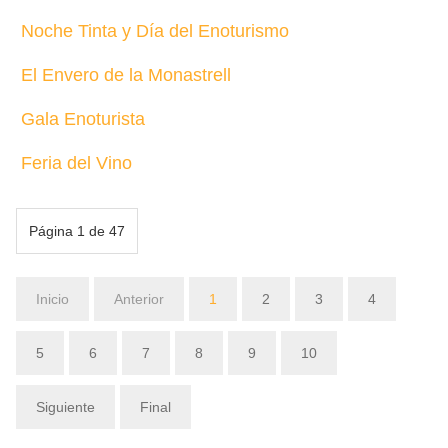
Noche Tinta y Día del Enoturismo
El Envero de la Monastrell
Gala Enoturista
Feria del Vino
Página 1 de 47
Inicio
Anterior
1
2
3
4
5
6
7
8
9
10
Siguiente
Final