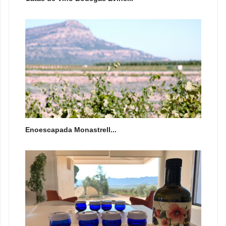
Enoescapada Monastrell...