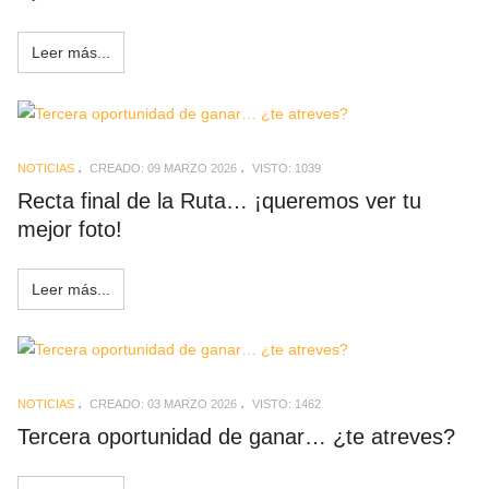
Leer más...
NOTICIAS
CREADO: 09 MARZO 2026
VISTO: 1039
Recta final de la Ruta… ¡queremos ver tu
mejor foto!
Leer más...
NOTICIAS
CREADO: 03 MARZO 2026
VISTO: 1462
Tercera oportunidad de ganar… ¿te atreves?