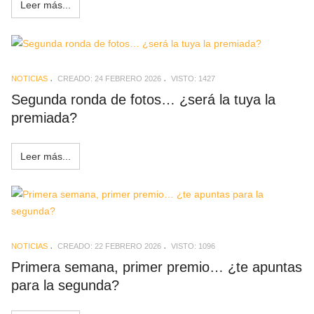
Leer más...
NOTICIAS
CREADO: 24 FEBRERO 2026
VISTO: 1427
Segunda ronda de fotos… ¿será la tuya la
premiada?
Leer más...
NOTICIAS
CREADO: 22 FEBRERO 2026
VISTO: 1096
Primera semana, primer premio… ¿te apuntas
para la segunda?