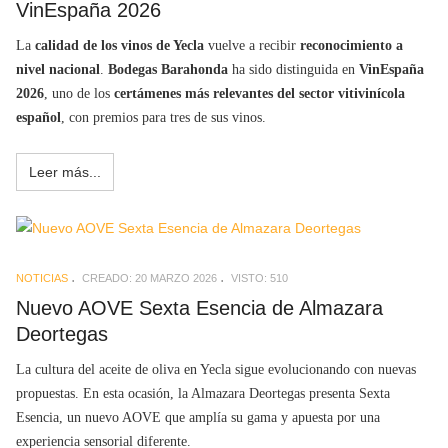
VinEspaña 2026
La
calidad de los vinos de Yecla
vuelve a recibir
reconocimiento a
nivel nacional
.
Bodegas Barahonda
ha sido distinguida en
VinEspaña
2026
, uno de los
certámenes más relevantes del sector vitivinícola
español
, con premios para tres de sus vinos.
Leer más...
NOTICIAS
CREADO: 20 MARZO 2026
VISTO: 510
Nuevo AOVE Sexta Esencia de Almazara
Deortegas
La cultura del aceite de oliva en Yecla sigue evolucionando con nuevas
propuestas. En esta ocasión, la Almazara Deortegas presenta Sexta
Esencia, un nuevo AOVE que amplía su gama y apuesta por una
experiencia sensorial diferente.