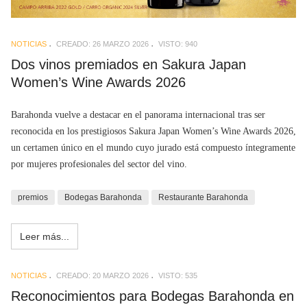
NOTICIAS
CREADO: 26 MARZO 2026
VISTO: 940
Dos vinos premiados en Sakura Japan
Women’s Wine Awards 2026
Barahonda vuelve a destacar en el panorama internacional tras ser
reconocida en los prestigiosos Sakura Japan Women’s Wine Awards 2026,
un certamen único en el mundo cuyo jurado está compuesto íntegramente
por mujeres profesionales del sector del vino.
premios
Bodegas Barahonda
Restaurante Barahonda
Leer más...
NOTICIAS
CREADO: 20 MARZO 2026
VISTO: 535
Reconocimientos para Bodegas Barahonda en