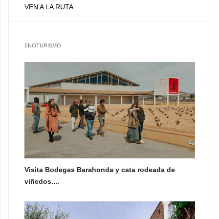
VEN A LA RUTA
ENOTURISMO
Visita Bodegas Barahonda y cata rodeada de
viñedos....