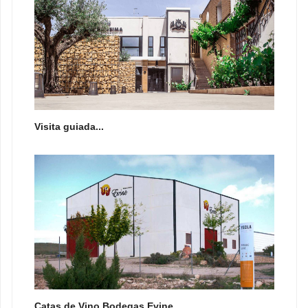
Visita guiada...
Catas de Vino Bodegas Evine...