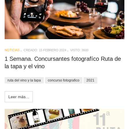
NOTICIAS
CREADO: 15 FEBRERO 2024
VISTO: 3600
1 Semana. Concursantes fotografíco Ruta de
la tapa y el vino
ruta del vino y la tapa
concurso fotografico
2021
Leer más...