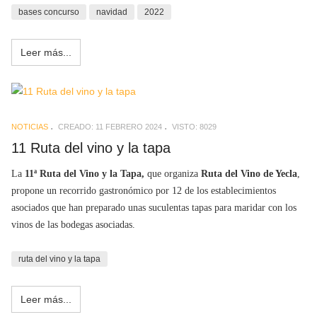
bases concurso
navidad
2022
Leer más...
NOTICIAS
CREADO: 11 FEBRERO 2024
VISTO: 8029
11 Ruta del vino y la tapa
La
11ª Ruta del Vino y la Tapa,
que organiza
Ruta del Vino de Yecla
,
propone un recorrido gastronómico por 12 de los establecimientos
asociados que han preparado unas suculentas tapas para maridar con los
vinos de las bodegas asociadas.
ruta del vino y la tapa
Leer más...