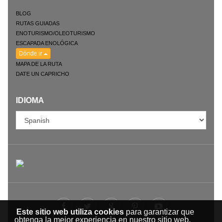
BLOG
RUTAS GUIADAS
ENOTURISMO/OLEOTURISMO
ESCAPADA ENOLÓGICA
Dónde ir
MAPA DE LA RUTA
DATE UN CAPRICHO
IDIOMA
Este sitio web utiliza cookies
para garantizar que
obtenga la mejor experiencia en nuestro sitio web.