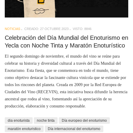
NOTICIAS
CREADO: 27 OCTUBRE 2023
VISTO: 8846
Celebración del Día Mundial del Enoturismo en
Yecla con Noche Tinta y Maratón Enoturístico
El segundo domingo de noviembre, el mundo del vino se reúne para
celebrar su historia y diversidad cultural a través del Día Mundial del
Enoturismo. Esta fiesta, que se conmemora en todo el mundo, tiene
como objetivo destacar la fascinante cultura vinícola que se extiende por
todos los rincones del planeta. Creada en 2009 por la Red Europea de
Ciudades del Vino (RECEVIN), esta iniciativa busca difundir la herencia
ancestral que rodea al vino, fomentando así la apreciación de su
producción, elaboración y consumo responsable.
dia enoturista
noche tinta
Día europeo del enoturismo
maratón enoturistico
Día internacional del enoturismo