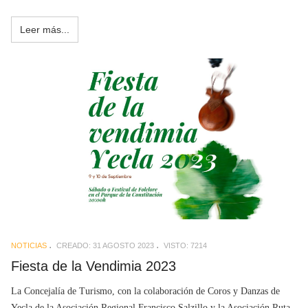
Leer más...
NOTICIAS
CREADO: 31 AGOSTO 2023
VISTO: 7214
Fiesta de la Vendimia 2023
La Concejalía de Turismo, con la colaboración de Coros y Danzas de
Yecla de la Asociación Regional Francisco Salzillo y la Asociación Ruta