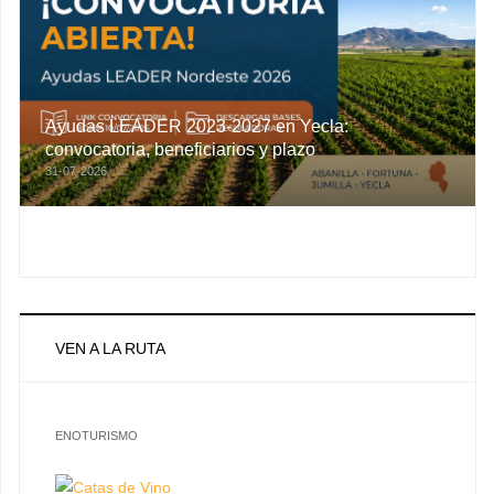
Ayudas LEADER 2023-2027 en Yecla:
convocatoria, beneficiarios y plazo
31-07-2026
VEN A LA RUTA
ENOTURISMO