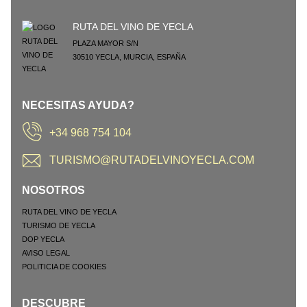
RUTA DEL VINO DE YECLA
PLAZA MAYOR S/N
30510
YECLA
,
MURCIA
,
ESPAÑA
NECESITAS AYUDA?
+34 968 754 104
TURISMO@RUTADELVINOYECLA.COM
NOSOTROS
RUTA DEL VINO DE YECLA
TURISMO DE YECLA
DOP YECLA
AVISO LEGAL
POLITICIA DE COOKIES
DESCUBRE