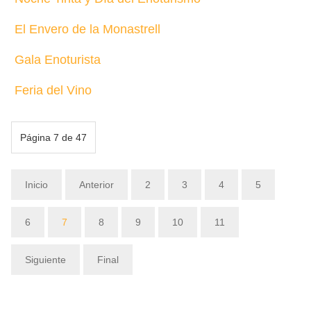
El Envero de la Monastrell
Gala Enoturista
Feria del Vino
Página 7 de 47
Inicio
Anterior
2
3
4
5
6
7
8
9
10
11
Siguiente
Final