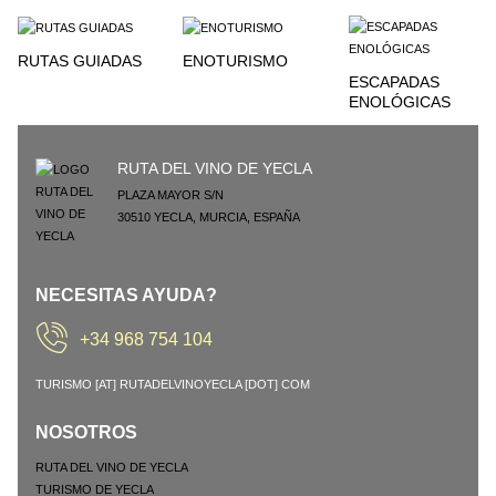
RUTAS GUIADAS
ENOTURISMO
ESCAPADAS
ENOLÓGICAS
RUTA DEL VINO DE YECLA
PLAZA MAYOR S/N
30510
YECLA
,
MURCIA
,
ESPAÑA
NECESITAS AYUDA?
+34 968 754 104
TURISMO [AT] RUTADELVINOYECLA [DOT] COM
NOSOTROS
RUTA DEL VINO DE YECLA
TURISMO DE YECLA