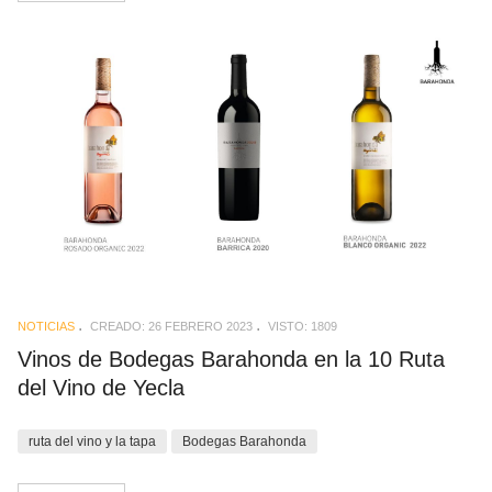
NOTICIAS
CREADO: 26 FEBRERO 2023
VISTO: 1809
Vinos de Bodegas Barahonda en la 10 Ruta
del Vino de Yecla
ruta del vino y la tapa
Bodegas Barahonda