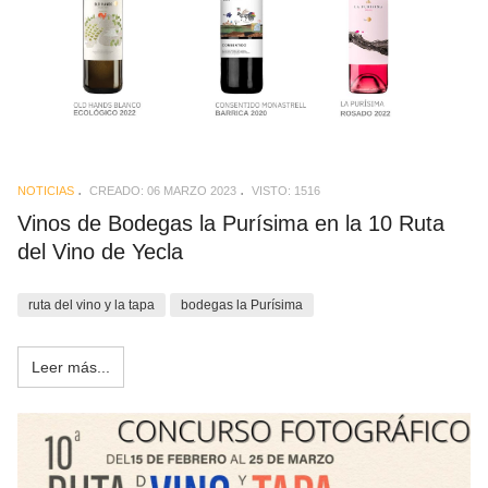
NOTICIAS
CREADO: 06 MARZO 2023
VISTO: 1516
Vinos de Bodegas la Purísima en la 10 Ruta
del Vino de Yecla
ruta del vino y la tapa
bodegas la Purísima
Leer más...