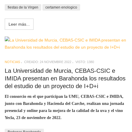
fiestas de la Virgen
certamen enologico
Leer más...
NOTICIAS
CREADO: 24 NOVIEMBRE 2022
VISTO: 1380
La Universidad de Murcia, CEBAS-CSIC e
IMIDA presentan en Barahonda los resultados
del estudio de un proyecto de I+D+i
El consorcio en el que participan la UMU, CEBAS-CSIC e IMIDA,
junto con Barahonda y Hacienda del Carche, realizan una jornada
presencial y online para la mejora de la calidad de la uva y el vino
Yecla, 23 de noviembre de 2022.