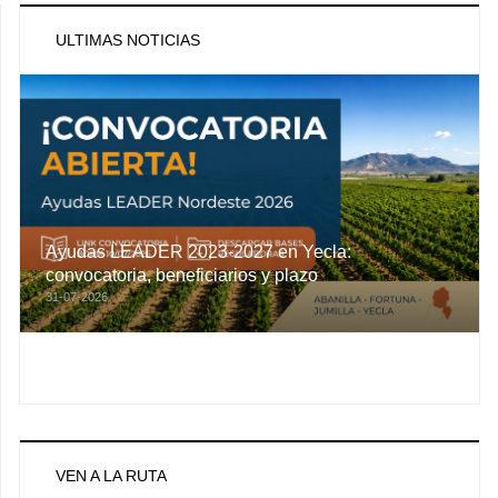
ULTIMAS NOTICIAS
Ayudas LEADER 2023-2027 en Yecla:
convocatoria, beneficiarios y plazo
31-07-2026
VEN A LA RUTA