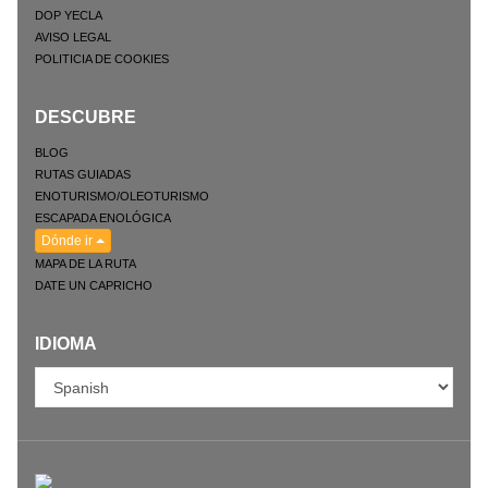
DOP YECLA
AVISO LEGAL
POLITICIA DE COOKIES
DESCUBRE
BLOG
RUTAS GUIADAS
ENOTURISMO/OLEOTURISMO
ESCAPADA ENOLÓGICA
Dónde ir
MAPA DE LA RUTA
DATE UN CAPRICHO
IDIOMA