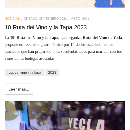
NOTICIAS
CREADO: 05 FEBRERO 2023
VISTO: 6991
10 Ruta del Vino y la Tapa 2023
La
10ª Ruta del Vino y la Tapa,
que organiza
Ruta del Vino de Yecla
,
propone un recorrido gastronómico por 14 de los establecimientos
asociados que han preparado unas suculentas tapas para maridar con los
vinos de las bodegas asociadas.
ruta del vino y la tapa
2023
Leer más...