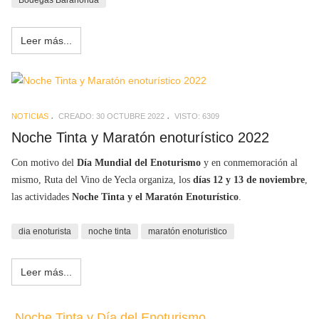
Bodegas Barahonda
Leer más...
NOTICIAS
CREADO: 30 OCTUBRE 2022
VISTO: 6309
Noche Tinta y Maratón enoturístico 2022
Con motivo del
Día Mundial del Enoturismo
y en conmemoración al
mismo, Ruta del Vino de Yecla organiza, los
días 12 y 13 de noviembre
,
las actividades
Noche Tinta y el Maratón Enoturístico
.
dia enoturista
noche tinta
maratón enoturistico
Leer más...
Noche Tinta y Día del Enoturismo