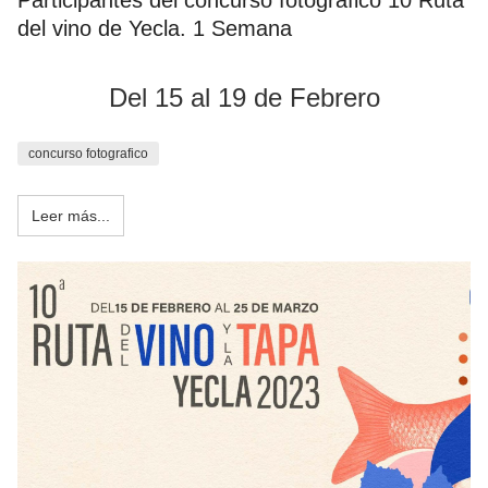
Participantes del concurso fotográfico 10 Ruta
del vino de Yecla. 1 Semana
Del 15 al 19 de Febrero
concurso fotografico
Leer más...