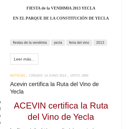
FIESTA de la VENDIMIA 2013 YECLA
EN EL PARQUE DE LA CONSTITUCIÓN DE YECLA
fiestas de la vendimia
yecla
feria del vino
2013
Leer más...
NOTICIAS
CREADO: 14 JUNIO 2013
VISTO: 2880
Acevin certifica la Ruta del Vino de
Yecla
a
ACEVIN certifica la Ruta
l
del Vino de Yecla
o
o