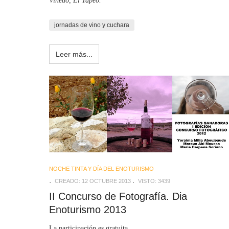
Viñedo, El Tapeo.
jornadas de vino y cuchara
Leer más...
NOCHE TINTA Y DÍA DEL ENOTURISMO
CREADO: 12 OCTUBRE 2013
VISTO: 3439
II Concurso de Fotografía. Dia
Enoturismo 2013
La participación es gratuita.