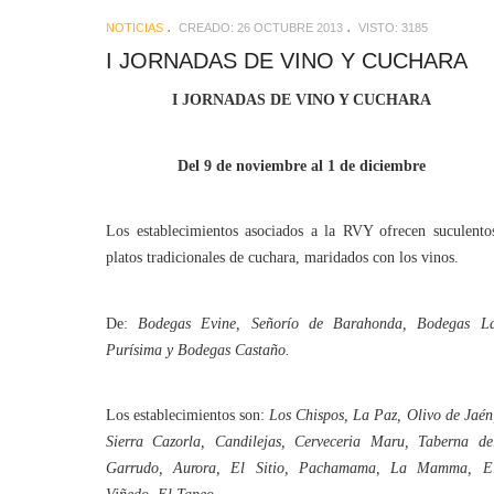
NOTICIAS
CREADO: 26 OCTUBRE 2013
VISTO: 3185
I JORNADAS DE VINO Y CUCHARA
I JORNADAS DE VINO Y CUCHARA
Del 9 de noviembre al 1 de diciembre
Los establecimientos asociados a la RVY ofrecen suculento
platos tradicionales de cuchara, maridados con los vinos.
De:
Bodegas Evine, Señorío de Barahonda, Bodegas L
Purísima y Bodegas Castaño.
Los establecimientos son:
Los Chispos, La Paz, Olivo de Jaén
Sierra Cazorla, Candilejas, Cerveceria Maru, Taberna de
Garrudo, Aurora, El Sitio, Pachamama, La Mamma, E