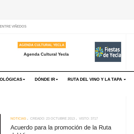
 ENTRE VIÑEDOS
AGENDA CULTURAL YECLA
Agenda Cultural Yecla
NOLÓGICAS
DÓNDE IR
RUTA DEL VINO Y LA TAPA
NOTICIAS
CREADO: 23 OCTUBRE 2013
VISTO: 3717
Acuerdo para la promoción de la Ruta