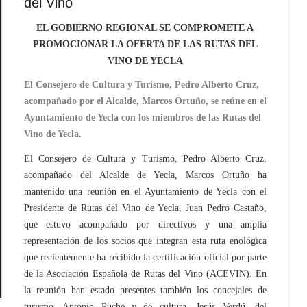
del Vino
EL GOBIERNO REGIONAL SE COMPROMETE A
PROMOCIONAR LA OFERTA DE LAS RUTAS DEL
VINO DE YECLA
El Consejero de Cultura y Turismo, Pedro Alberto Cruz,
acompañado por el Alcalde, Marcos Ortuño, se reúne en el
Ayuntamiento de Yecla con los miembros de las Rutas del
Vino de Yecla.
El Consejero de Cultura y Turismo, Pedro Alberto Cruz,
acompañado del Alcalde de Yecla, Marcos Ortuño ha
mantenido una reunión en el Ayuntamiento de Yecla con el
Presidente de Rutas del Vino de Yecla, Juan Pedro Castaño,
que estuvo acompañado por directivos y una amplia
representación de los socios que integran esta ruta enológica
que recientemente ha recibido la certificación oficial por parte
de la Asociación Española de Rutas del Vino (ACEVIN). En
la reunión han estado presentes también los concejales de
turismo, Antonio Puche y de cultura, Jesús Verdú, del