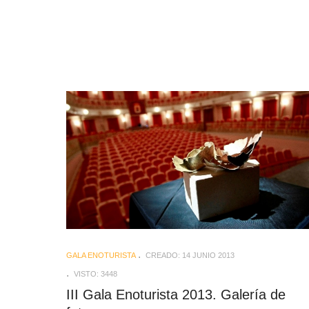
GALA ENOTURISTA
CREADO: 14 JUNIO 2013
VISTO: 3448
III Gala Enoturista 2013. Galería de