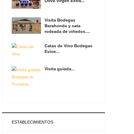
Oliva Virgen Extra...
Visita Bodegas
Barahonda y cata
rodeada de viñedos....
Catas de Vino Bodegas
Evine...
Visita guiada...
ESTABLECIMIENTOS