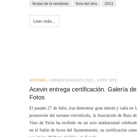
fiestas de la vendimia
feria del vino
2013
Leer más...
NOTICIAS
CREADO: 04 AGOSTO 2013
VISTO: 3270
Acevin entrega certificación. Galería de
Fotos
El pasado 27 de Julio, tras demostrar gran interés y valía en l
promoción del turismo vitivinícola, la Asociación de Ruta de
Vino de Yecla ha recibido en un acto institucional celebrad
en el Salón de Actos del Ayuntamiento, su certificación com