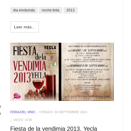
dia enoturista
noche tinta
2013
Leer más...
a
FERIA DEL VINO
CREADO: 04 SEPTIEMBRE 2013
a
VISTO: 3728
Fiesta de la vendimia 2013. Yecla