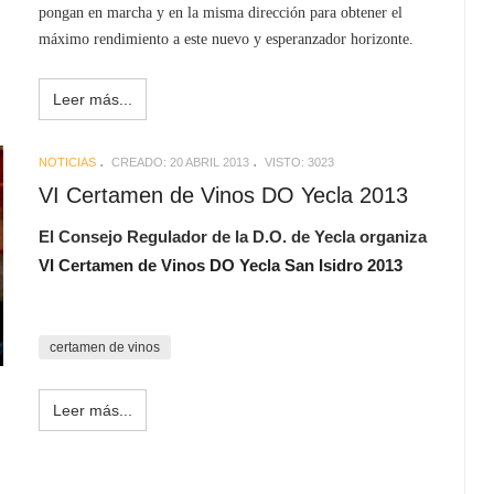
pongan en marcha y en la misma dirección para obtener el
máximo rendimiento a este nuevo y esperanzador horizonte.
Leer más...
NOTICIAS
CREADO: 20 ABRIL 2013
VISTO: 3023
VI Certamen de Vinos DO Yecla 2013
El Consejo Regulador de la D.O. de Yecla organiza
VI Certamen de Vinos DO Yecla San Isidro 2013
certamen de vinos
Leer más...