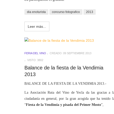
dia enoturista
concurso fotografico
2013
Leer más...
FERIA DEL VINO
CREADO: 09 SEPTIEMBRE 2013
VISTO: 3802
Balance de la fiesta de la Vendimia
2013
BALANCE DE LA FIESTA DE LA VENDIMIA 2013.-
La Asociación Ruta del Vino de Yecla da las gracias a l
ciudadanía en general, por la gran acogida que ha tenido l
“
Fiesta de la Vendimia y pisada del Primer Mosto
”,