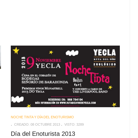
NOCHE TINTA Y DÍA DEL ENOTURISMO
CREADO: 08 OCTUBRE 2013
VISTO: 3289
Día del Enoturista 2013