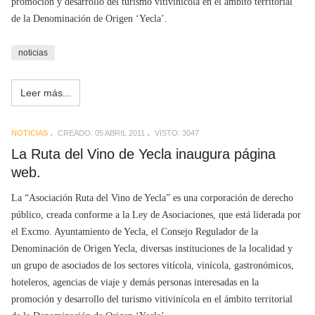
promoción y desarrollo del turismo vitivinícola en el ámbito territorial
de la Denominación de Origen ‘Yecla’.
noticias
Leer más...
NOTICIAS
CREADO: 05 ABRIL 2011
VISTO: 3047
La Ruta del Vino de Yecla inaugura página
web.
La “Asociación Ruta del Vino de Yecla” es una corporación de derecho
público, creada conforme a la Ley de Asociaciones, que está liderada por
el Excmo. Ayuntamiento de Yecla, el Consejo Regulador de la
Denominación de Origen Yecla, diversas instituciones de la localidad y
un grupo de asociados de los sectores vitícola, vinícola, gastronómicos,
hoteleros, agencias de viaje y demás personas interesadas en la
promoción y desarrollo del turismo vitivinícola en el ámbito territorial