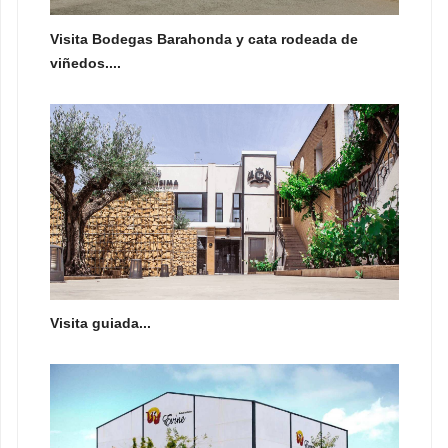
Visita Bodegas Barahonda y cata rodeada de
viñedos....
Visita guiada...