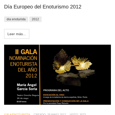
Día Europeo del Enoturismo 2012
dia enoturista
2012
Leer más...
GALA ENOTURISTA
CREADO: 28 MAYO 2012
VISTO: 3073