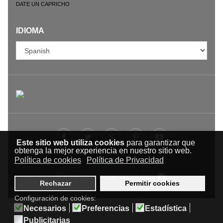
DATE UN CAPRICHO
IDIOMA
Este sitio web utiliza cookies
para garantizar que
obtenga la mejor experiencia en nuestro sitio web.
Política de cookies
Política de Privacidad
© RUTA DEL VINO DE YECLA 2009-
Rechazar
Permitir cookies
Configuración de cookies:
Necesarios
Preferencias
Estadística
Publicitarias