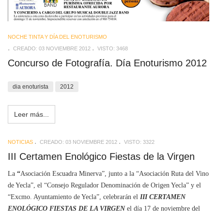
NOCHE TINTA Y DÍA DEL ENOTURISMO
CREADO: 03 NOVIEMBRE 2012
VISTO: 3468
Concurso de Fotografía. Día Enoturismo 2012
dia enoturista
2012
Leer más...
NOTICIAS
CREADO: 03 NOVIEMBRE 2012
VISTO: 3322
III Certamen Enológico Fiestas de la Virgen
La
“
Asociación Escuadra Minerva”, junto a la “Asociación Ruta del Vino
de Yecla”, el “Consejo Regulador Denominación de Origen Yecla” y el
“Excmo. Ayuntamiento de Yecla”, celebrarán el
III CERTAMEN
ENOLÓGICO FIESTAS DE LA VIRGEN
el día 17 de noviembre del