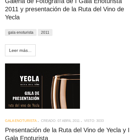
Galeria de Fotografía de I Gala Enoturista
2011 y presentación de la Ruta del Vino de
Yecla
gala enoturista
2011
Leer más...
GALA ENOTURISTA
CREADO: 07 ABRIL 2011
VISTO: 3033
Presentación de la Ruta del Vino de Yecla y I
Gala Enoturista