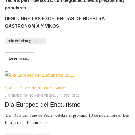
Yecla a partir de las 12, con degustaciones a precios muy
populares.
DESCUBRE LAS EXCELENCIAS DE NUESTRA
GASTRONOMÍA Y VINOS
ruta del vino y la tapa
Leer más...
NOCHE TINTA Y DÍA DEL ENOTURISMO
CREADO: 09 NOVIEMBRE 2011
VISTO: 3372
Día Europeo del Enoturismo
La "Ruta del Vino de Yecla" celebra el próximo 13 de noviembre el Día
Europeo del Enoturismo.