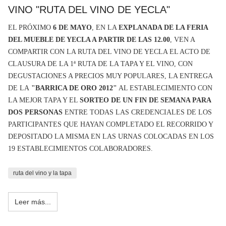
VINO "RUTA DEL VINO DE YECLA"
EL PRÓXIMO
6 DE MAYO
, EN LA
EXPLANADA DE LA FERIA
DEL MUEBLE DE YECLA A PARTIR DE LAS 12.00
, VEN A
COMPARTIR CON LA RUTA DEL VINO DE YECLA EL ACTO DE
CLAUSURA DE LA 1ª RUTA DE LA TAPA Y EL VINO, CON
DEGUSTACIONES A PRECIOS MUY POPULARES, LA ENTREGA
DE LA
"BARRICA DE ORO 2012"
AL ESTABLECIMIENTO CON
LA MEJOR TAPA Y EL
SORTEO DE UN FIN DE SEMANA PARA
DOS PERSONAS
ENTRE TODAS LAS CREDENCIALES DE LOS
PARTICIPANTES QUE HAYAN COMPLETADO EL RECORRIDO Y
DEPOSITADO LA MISMA EN LAS URNAS COLOCADAS EN LOS
19 ESTABLECIMIENTOS COLABORADORES.
ruta del vino y la tapa
Leer más...