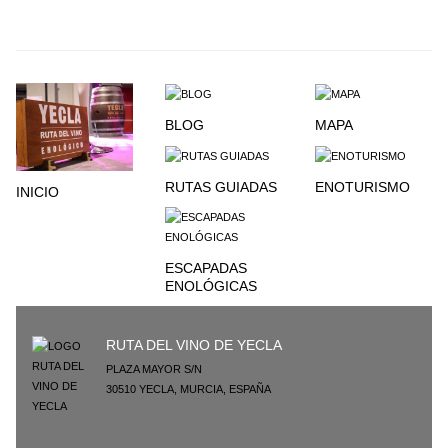
BLOG
MAPA
RUTAS GUIADAS
ENOTURISMO
INICIO
ESCAPADAS
ENOLÓGICAS
RUTA DEL VINO DE YECLA
PLAZA MAYOR S/N
30510
YECLA
,
MURCIA
,
ESPAÑA