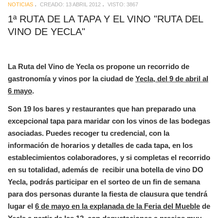
NOTICIAS
CREADO: 13 ABRIL 2012
VISTO: 3867
1ª RUTA DE LA TAPA Y EL VINO "RUTA DEL
VINO DE YECLA"
La Ruta del Vino de Yecla os propone un recorrido de
gastronomía y vinos por la ciudad de
Yecla, del 9 de abril al
6 mayo
.
Son 19 los bares y restaurantes que han preparado una
excepcional tapa para maridar con los vinos de las bodegas
asociadas. Puedes recoger tu credencial, con la
información de horarios y detalles de cada tapa, en los
establecimientos colaboradores, y si completas el recorrido
en su totalidad, además de recibir una botella de vino DO
Yecla, podrás participar en el sorteo de un fin de semana
para dos personas durante la fiesta de clausura que tendrá
lugar el
6 de mayo en la explanada de la Feria del Mueble
de