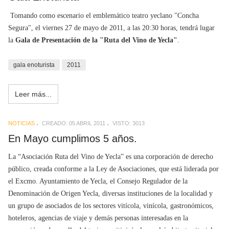
Tomando como escenario el emblemático teatro yeclano "Concha
Segura", el viernes 27 de mayo de 2011, a las 20:30 horas, tendrá lugar
la
Gala de Presentación de la "Ruta del Vino de Yecla"
.
gala enoturista
2011
Leer más...
NOTICIAS
CREADO: 05 ABRIL 2011
VISTO: 3013
En Mayo cumplimos 5 años.
La “Asociación Ruta del Vino de Yecla” es una corporación de derecho
público, creada conforme a la Ley de Asociaciones, que está liderada por
el Excmo. Ayuntamiento de Yecla, el Consejo Regulador de la
Denominación de Origen Yecla, diversas instituciones de la localidad y
un grupo de asociados de los sectores vitícola, vinícola, gastronómicos,
hoteleros, agencias de viaje y demás personas interesadas en la