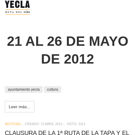
21 AL 26 DE MAYO
DE 2012
ayuntamiento yecla
cultura
Leer más...
NOTICIAS
CREADO: 13 ABRIL 2012
VISTO: 3113
CLAUSURA DE LA 1ª RUTA DE LA TAPA Y EL