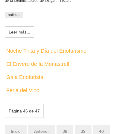
de la Denominación de Origen ‘Yecla’.
noticias
Leer más...
Noche Tinta y Día del Enoturismo
El Envero de la Monastrell
Gala Enoturista
Feria del Vino
Página 46 de 47
Inicio
Anterior
38
39
40