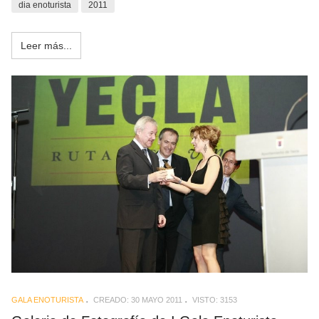
dia enoturista
2011
Leer más...
GALA ENOTURISTA
CREADO: 30 MAYO 2011
VISTO: 3153