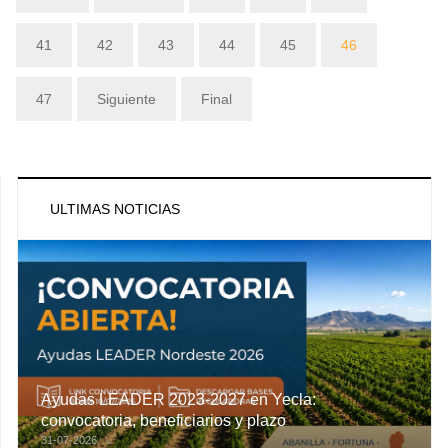
41
42
43
44
45
46
47
Siguiente
Final
ULTIMAS NOTICIAS
Ayudas LEADER 2023-2027 en Yecla:
convocatoria, beneficiarios y plazo
31-07-2026