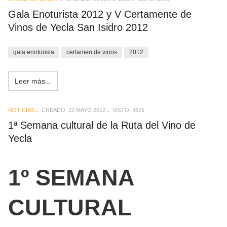
Gala Enoturista 2012 y V Certamente de
Vinos de Yecla San Isidro 2012
gala enoturista
certamen de vinos
2012
Leer más...
NOTICIAS
CREADO: 22 MAYO 2012
VISTO: 3679
1ª Semana cultural de la Ruta del Vino de
Yecla
1º SEMANA
CULTURAL