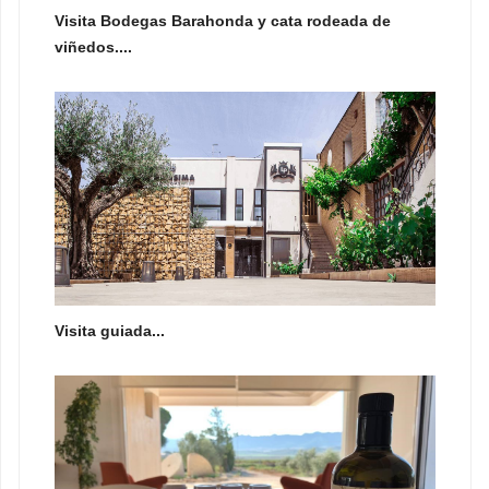
Visita Bodegas Barahonda y cata rodeada de
viñedos....
Visita guiada...