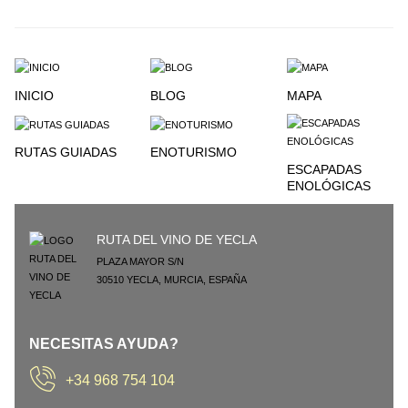
INICIO
BLOG
MAPA
RUTAS GUIADAS
ENOTURISMO
ESCAPADAS
ENOLÓGICAS
RUTA DEL VINO DE YECLA
PLAZA MAYOR S/N
30510
YECLA
,
MURCIA
,
ESPAÑA
NECESITAS AYUDA?
+34 968 754 104