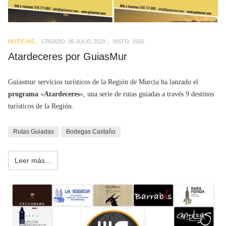
NOTICIAS
CREADO: 06 JULIO 2020
VISTO: 1592
Atardeceres por GuiasMur
Guiasmur servicios turísticos de la Región de Murcia ha lanzado el
programa
«
Atardeceres
«, una serie de rutas guiadas a través 9 destinos
turísticos de la Región.
Rutas Guiadas
Bodegas Castaño
Leer más...