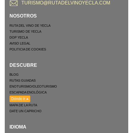
TURISMO@RUTADELVINOYECLA.COM
NOSOTROS
RUTA DEL VINO DE YECLA
TURISMO DE YECLA
DOP YECLA
AVISO LEGAL
POLITICIA DE COOKIES
DESCUBRE
BLOG
RUTAS GUIADAS
ENOTURISMO/OLEOTURISMO
ESCAPADA ENOLÓGICA
Dónde ir
MAPA DE LA RUTA
DATE UN CAPRICHO
IDIOMA