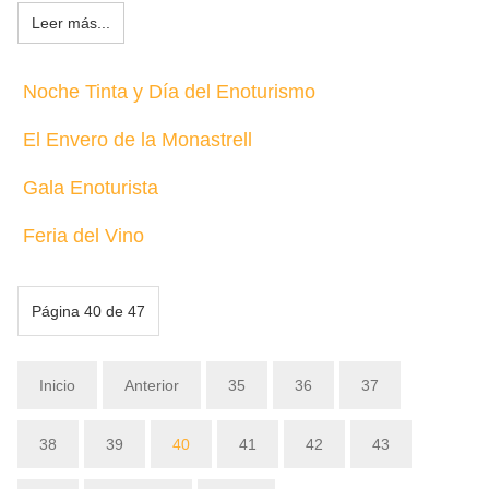
Leer más...
Noche Tinta y Día del Enoturismo
El Envero de la Monastrell
Gala Enoturista
Feria del Vino
Página 40 de 47
Inicio
Anterior
35
36
37
38
39
40
41
42
43