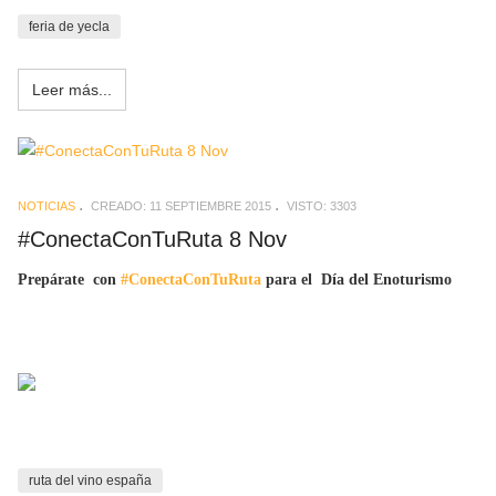
feria de yecla
Leer más...
NOTICIAS
CREADO: 11 SEPTIEMBRE 2015
VISTO: 3303
#ConectaConTuRuta 8 Nov
Prepárate con
#ConectaConTuRuta
para el Día del Enoturismo
ruta del vino españa