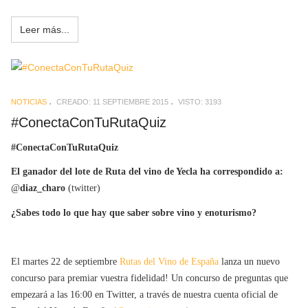
Leer más...
NOTICIAS
CREADO: 11 SEPTIEMBRE 2015
VISTO: 3193
#ConectaConTuRutaQuiz
#ConectaConTuRutaQuiz
El ganador del lote de Ruta del vino de Yecla ha correspondido a:
@
diaz_charo
(twitter)
¿Sabes todo lo que hay que saber sobre vino y enoturismo?
El martes 22 de septiembre
Rutas del Vino de España
lanza un nuevo
concurso para premiar vuestra fidelidad! Un concurso de preguntas que
empezará a las 16:00 en Twitter, a través de nuestra cuenta oficial de