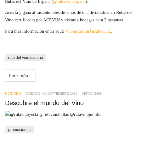
Rutas del Vino de España (
@rutasvinoespana
).
Acierta y gana al instante lotes de vinos de una de nuestras 25 Rutas del
Vino certificadas por ACEVIN y visitas a bodegas para 2 personas.
Para más información entra aquí:
#ConectaConTuRutaQuiz
.
ruta del vino españa
Leer más...
NOTICIAS
CREADO: 08 SEPTIEMBRE 2015
VISTO: 3489
Descubre el mundo del Vino
promociones