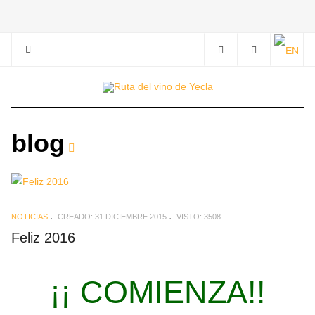
blog
NOTICIAS
CREADO: 31 DICIEMBRE 2015
VISTO: 3508
Feliz 2016
¡¡ COMIENZA!!