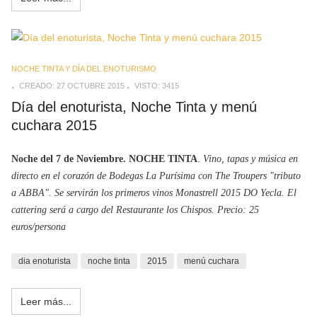
NOCHE TINTA Y DÍA DEL ENOTURISMO
CREADO: 27 OCTUBRE 2015
VISTO: 3415
Día del enoturista, Noche Tinta y menú
cuchara 2015
Noche del 7 de Noviembre. NOCHE TINTA
.
Vino, tapas y música en
directo en el corazón de Bodegas La Purísima con The Troupers "tributo
a ABBA". Se servirán los primeros vinos Monastrell 2015 DO Yecla. El
cattering será a cargo del Restaurante los Chispos. Precio: 25
euros/persona
dia enoturista
noche tinta
2015
menú cuchara
Leer más...