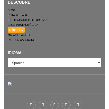
DESCUBRE
BLOG
RUTAS GUIADAS
ENOTURISMO/OLEOTURISMO
ESCAPADA ENOLÓGICA
Dónde ir
MAPA DE LA RUTA
DATE UN CAPRICHO
IDIOMA