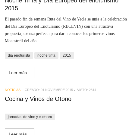
Noche Tinta y Día Europeo del enoturismo
2015
El pasado fin de semana Ruta del Vino de Yecla se unía a la celebración
del Día Europeo del Enoturismo (RECEVIN) con una atractiva
propuesta, excusa perfecta para dar a conocer los primeros vinos
Monastrell del año.
dia enoturista
noche tinta
2015
Leer más...
NOTICIAS
CREADO: 01 NOVIEMBRE 2015
VISTO: 2814
Cocina y Vinos de Otoño
jornadas de vino y cuchara
Leer más...