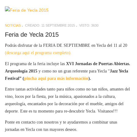
NOTICIAS
CREADO: 11 SEPTIEMBRE 2015
VISTO: 3630
Feria de Yecla 2015
Podrás disfrutar de la FERIA DE SEPTIEMBRE en Yecla del 11 al 20
(descarga aqui el programa completo).
El programa de la feria incluye las
XVI Jornadas de Puertas Abiertas.
Arqueología 2015
y como no un gran referente para Yecla “
Jazz Yecla
Festival” (
pincha aqui para más información
).
Entre tantas actividades tanto para niños como no tan niños, amantes del
vino, locos por la fiesta, por la música, apasionados a la cultura,
arqueología, encantados por la decoración por el mueble, amigos del
deporte. Este es tu momento para re-descubrir Yecla. Visitanos!!!
Ponte en contacto con nosotros y te ayudaremos a combinar unas
jornadas en Yecla con tus mayores deseos.