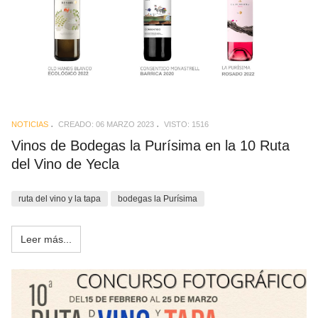
NOTICIAS
CREADO: 06 MARZO 2023
VISTO: 1516
Vinos de Bodegas la Purísima en la 10 Ruta
del Vino de Yecla
ruta del vino y la tapa
bodegas la Purísima
Leer más...