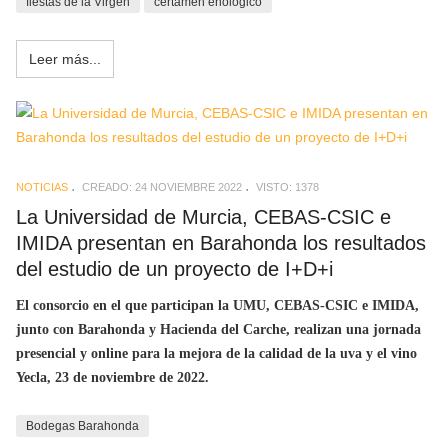
fiestas de la Virgen
certamen enologico
Leer más...
NOTICIAS
CREADO: 24 NOVIEMBRE 2022
VISTO: 1378
La Universidad de Murcia, CEBAS-CSIC e
IMIDA presentan en Barahonda los resultados
del estudio de un proyecto de I+D+i
El consorcio en el que participan la UMU, CEBAS-CSIC e IMIDA,
junto con Barahonda y Hacienda del Carche, realizan una jornada
presencial y online para la mejora de la calidad de la uva y el vino
Yecla, 23 de noviembre de 2022.
Bodegas Barahonda