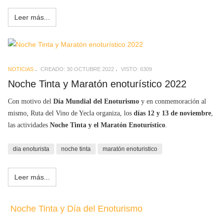
Leer más...
NOTICIAS
CREADO: 30 OCTUBRE 2022
VISTO: 6309
Noche Tinta y Maratón enoturístico 2022
Con motivo del
Día Mundial del Enoturismo
y en conmemoración al
mismo, Ruta del Vino de Yecla organiza, los
días 12 y 13 de noviembre
,
las actividades
Noche Tinta y el Maratón Enoturístico
.
dia enoturista
noche tinta
maratón enoturistico
Leer más...
Noche Tinta y Día del Enoturismo