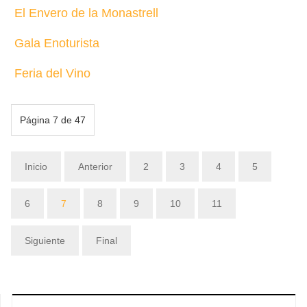
El Envero de la Monastrell
Gala Enoturista
Feria del Vino
Página 7 de 47
Inicio
Anterior
2
3
4
5
6
7
8
9
10
11
Siguiente
Final