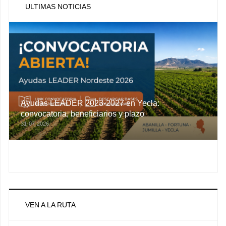
ULTIMAS NOTICIAS
Ayudas LEADER 2023-2027 en Yecla:
convocatoria, beneficiarios y plazo
31-07-2026
VEN A LA RUTA