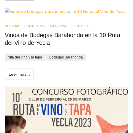
NOTICIAS
CREADO: 26 FEBRERO 2023
VISTO: 1807
Vinos de Bodegas Barahonda en la 10 Ruta
del Vino de Yecla
ruta del vino y la tapa
Bodegas Barahonda
Leer más...