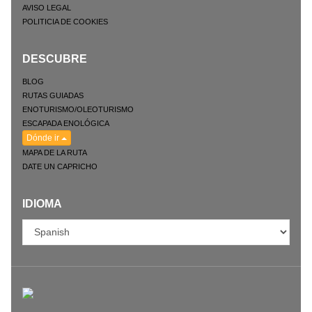
AVISO LEGAL
POLITICIA DE COOKIES
DESCUBRE
BLOG
RUTAS GUIADAS
ENOTURISMO/OLEOTURISMO
ESCAPADA ENOLÓGICA
Dónde ir
MAPA DE LA RUTA
DATE UN CAPRICHO
IDIOMA