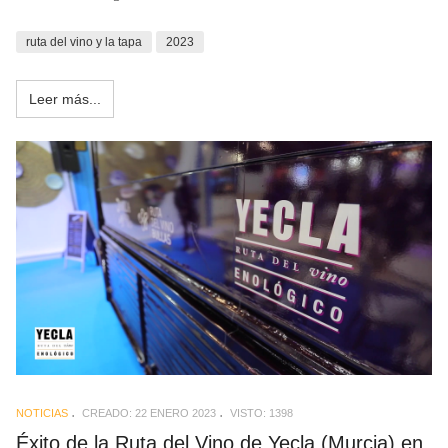
ruta del vino y la tapa
2023
Leer más...
NOTICIAS
CREADO: 22 ENERO 2023
VISTO: 1398
Éxito de la Ruta del Vino de Yecla (Murcia) en