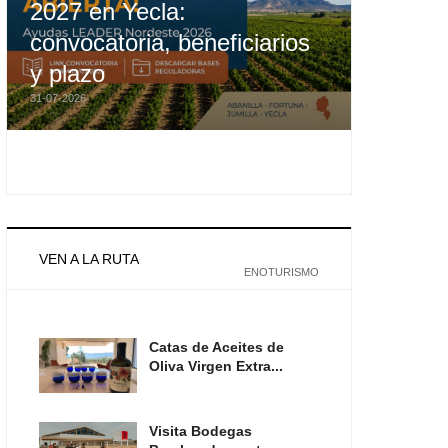
2027 en Yecla:
convocatoria, beneficiarios
y plazo
31-07-2026
VEN A LA RUTA
ENOTURISMO
Catas de Aceites de
Oliva Virgen Extra...
Visita Bodegas