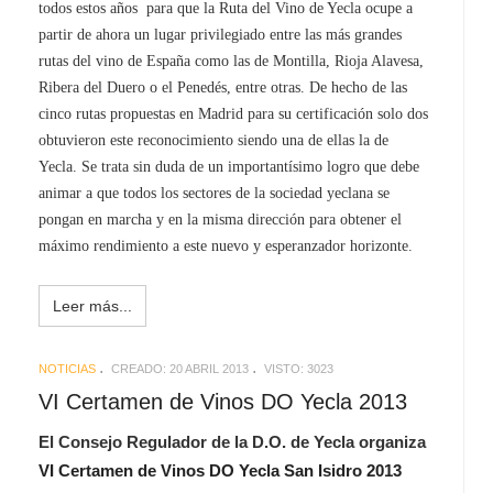
todos estos años para que la Ruta del Vino de Yecla ocupe a
partir de ahora un lugar privilegiado entre las más grandes
rutas del vino de España como las de Montilla, Rioja Alavesa,
Ribera del Duero o el Penedés, entre otras. De hecho de las
cinco rutas propuestas en Madrid para su certificación solo dos
obtuvieron este reconocimiento siendo una de ellas la de
Yecla. Se trata sin duda de un importantísimo logro que debe
animar a que todos los sectores de la sociedad yeclana se
pongan en marcha y en la misma dirección para obtener el
máximo rendimiento a este nuevo y esperanzador horizonte.
Leer más...
NOTICIAS
CREADO: 20 ABRIL 2013
VISTO: 3023
VI Certamen de Vinos DO Yecla 2013
El Consejo Regulador de la D.O. de Yecla organiza
VI Certamen de Vinos DO Yecla San Isidro 2013