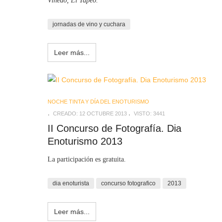
Viñedo, El Tapeo.
jornadas de vino y cuchara
Leer más...
NOCHE TINTA Y DÍA DEL ENOTURISMO
CREADO: 12 OCTUBRE 2013
VISTO: 3441
II Concurso de Fotografía. Dia
Enoturismo 2013
La participación es gratuita.
dia enoturista
concurso fotografico
2013
Leer más...