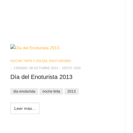
NOCHE TINTA Y DÍA DEL ENOTURISMO
CREADO: 08 OCTUBRE 2013
VISTO: 3292
Día del Enoturista 2013
dia enoturista
noche tinta
2013
Leer más...