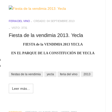
FERIA DEL VINO
CREADO: 04 SEPTIEMBRE 2013
VISTO: 3731
Fiesta de la vendimia 2013. Yecla
FIESTA de la VENDIMIA 2013 YECLA
EN EL PARQUE DE LA CONSTITUCIÓN DE YECLA
a
a
fiestas de la vendimia
yecla
feria del vino
2013
Leer más...