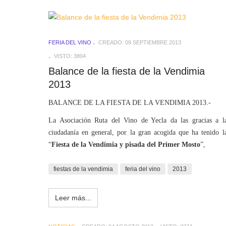
FERIA DEL VINO
CREADO: 09 SEPTIEMBRE 2013
VISTO: 3804
Balance de la fiesta de la Vendimia
2013
BALANCE DE LA FIESTA DE LA VENDIMIA 2013.-
La Asociación Ruta del Vino de Yecla da las gracias a l
ciudadanía en general, por la gran acogida que ha tenido l
“
Fiesta de la Vendimia y pisada del Primer Mosto
”,
fiestas de la vendimia
feria del vino
2013
Leer más...