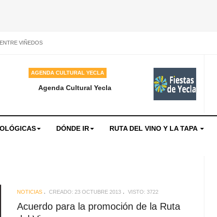
 ENTRE VIÑEDOS
AGENDA CULTURAL YECLA
Agenda Cultural Yecla
NOLÓGICAS
DÓNDE IR
RUTA DEL VINO Y LA TAPA
NOTICIAS
CREADO: 23 OCTUBRE 2013
VISTO: 3722
Acuerdo para la promoción de la Ruta