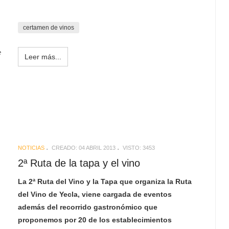
certamen de vinos
e
Leer más...
NOTICIAS
CREADO: 04 ABRIL 2013
VISTO: 3453
2ª Ruta de la tapa y el vino
La 2ª Ruta del Vino y la Tapa que organiza la Ruta
del Vino de Yecla, viene cargada de eventos
además del recorrido gastronómico que
proponemos por 20 de los establecimientos