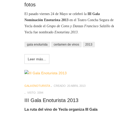
fotos
El pasado viernes 24 de Mayo se celebró la
III Gala
Nominación Enoturista 2013
en el Teatro Concha Segura de
Yecla donde el
Grupo de Coros y Danzas Francisco Salzillo
d
Yecla fue nombrado
Enoturista 2013
.
gala enoturista
certamen de vinos
2013
Leer más...
GALA ENOTURISTA
CREADO: 20 ABRIL 2013
VISTO: 3394
III Gala Enoturista 2013
La ruta del vino de Yecla organiza III Gala