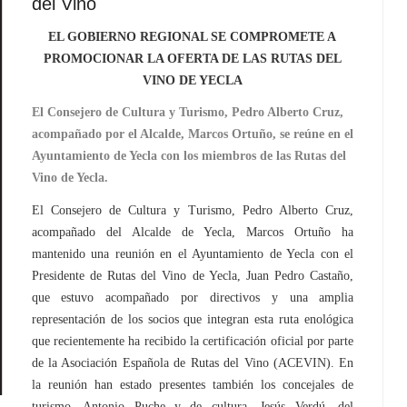
del Vino
EL GOBIERNO REGIONAL SE COMPROMETE A
PROMOCIONAR LA OFERTA DE LAS RUTAS DEL
VINO DE YECLA
El Consejero de Cultura y Turismo, Pedro Alberto Cruz,
acompañado por el Alcalde, Marcos Ortuño, se reúne en el
Ayuntamiento de Yecla con los miembros de las Rutas del
Vino de Yecla.
El Consejero de Cultura y Turismo, Pedro Alberto Cruz,
acompañado del Alcalde de Yecla, Marcos Ortuño ha
mantenido una reunión en el Ayuntamiento de Yecla con el
Presidente de Rutas del Vino de Yecla, Juan Pedro Castaño,
que estuvo acompañado por directivos y una amplia
representación de los socios que integran esta ruta enológica
que recientemente ha recibido la certificación oficial por parte
de la Asociación Española de Rutas del Vino (ACEVIN). En
la reunión han estado presentes también los concejales de
turismo, Antonio Puche y de cultura, Jesús Verdú, del