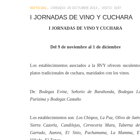
NOTICIAS
CREADO: 26 OCTUBRE 2013
VISTO: 3187
I JORNADAS DE VINO Y CUCHARA
I JORNADAS DE VINO Y CUCHARA
Del 9 de noviembre al 1 de diciembre
Los establecimientos asociados a la RVY ofrecen suculento
platos tradicionales de cuchara, maridados con los vinos.
De:
Bodegas Evine, Señorío de Barahonda, Bodegas L
Purísima y Bodegas Castaño.
Los establecimientos son:
Los Chispos, La Paz, Olivo de Jaén
Sierra Cazorla, Candilejas, Cerveceria Maru, Taberna de
Garrudo, Aurora, El Sitio, Pachamama, La Mamma, E