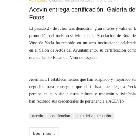
NOTICIAS
CREADO: 04 AGOSTO 2013
VISTO: 3274
Acevin entrega certificación. Galería de
Fotos
El pasado 27 de Julio, tras demostrar gran interés y valía en l
promoción del turismo vitivinícola, la Asociación de Ruta de
Vino de Yecla ha recibido en un acto institucional celebrad
en el Salón de Actos del Ayuntamiento, su certificación com
una de las 20 Rutas del Vino de España.
Además, 31 establecimientos que han adaptado y mejorado su
negocios para conseguir que el turista que llega a Yecl
perciba en su visita nuestra cultura y tradición vitivinícola
han recibido sus credenciales de pertenencia a ACEVIN.
acevin
certificación
ruta del vino españa
Leer más...