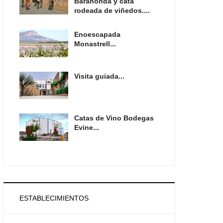
Barahonda y cata
rodeada de viñedos....
Enoescapada
Monastrell...
Visita guiada...
Catas de Vino Bodegas
Evine...
ESTABLECIMIENTOS