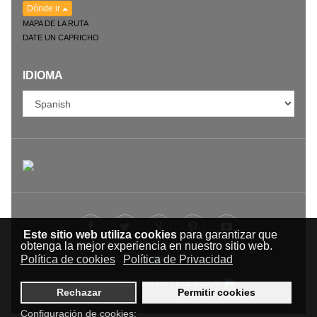
Dónde ir
MAPA DE LA RUTA
DATE UN CAPRICHO
IDIOMA
Este sitio web utiliza cookies
para garantizar que
obtenga la mejor experiencia en nuestro sitio web.
Política de cookies
Política de Privacidad
© RUTA DEL VINO DE YECLA 2009-
Rechazar
Permitir cookies
Configuración de cookies: