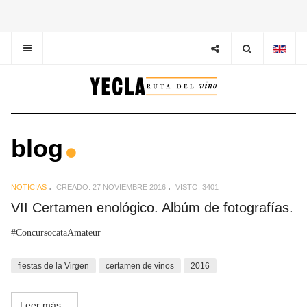
blog
NOTICIAS
CREADO: 27 NOVIEMBRE 2016
VISTO: 3401
VII Certamen enológico. Albúm de fotografías.
#ConcursocataAmateur
fiestas de la Virgen
certamen de vinos
2016
Leer más...