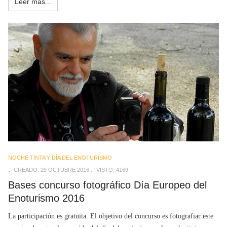
Leer más...
NOCHE TINTA Y DÍA DEL ENOTURISMO
CREADO: 29 OCTUBRE 2016
VISTO: 4169
Bases concurso fotográfico Día Europeo del
Enoturismo 2016
La participación es gratuita. El objetivo del concurso es fotografiar este