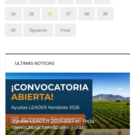
34
35
36
37
38
39
40
Siguiente
Final
ULTIMAS NOTICIAS
Ayudas LEADER 2023-2027 en Yecla:
convocatoria, beneficiarios y plazo
31-07-2026