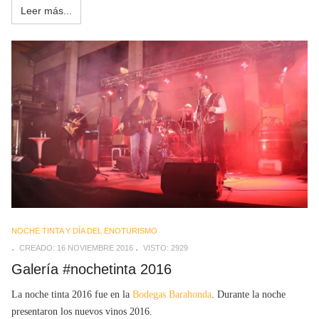
Leer más...
NOCHE TINTA Y DÍA DEL ENOTURISMO
CREADO: 16 NOVIEMBRE 2016
VISTO: 2929
Galería #nochetinta 2016
La noche tinta 2016 fue en la
Bodegas Barahonda
. Durante la noche
presentaron los nuevos vinos 2016.