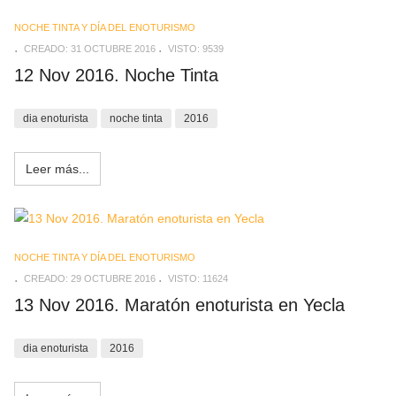
NOCHE TINTA Y DÍA DEL ENOTURISMO
CREADO: 31 OCTUBRE 2016
VISTO: 9539
12 Nov 2016. Noche Tinta
dia enoturista
noche tinta
2016
Leer más...
NOCHE TINTA Y DÍA DEL ENOTURISMO
CREADO: 29 OCTUBRE 2016
VISTO: 11624
13 Nov 2016. Maratón enoturista en Yecla
dia enoturista
2016