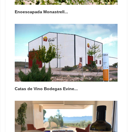
Enoescapada Monastrell...
Catas de Vino Bodegas Evine...