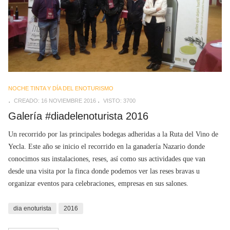
NOCHE TINTA Y DÍA DEL ENOTURISMO
CREADO: 16 NOVIEMBRE 2016
VISTO: 3700
Galería #diadelenoturista 2016
Un recorrido por las principales bodegas adheridas a la Ruta del Vino de
Yecla. Este año se inicio el recorrido en la ganadería Nazario donde
conocimos sus instalaciones, reses, así como sus actividades que van
desde una visita por la finca donde podemos ver las reses bravas u
organizar eventos para celebraciones, empresas en sus salones.
dia enoturista
2016