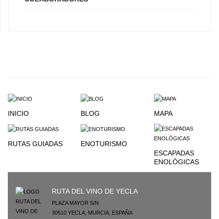
INICIO
BLOG
MAPA
RUTAS GUIADAS
ENOTURISMO
ESCAPADAS
ENOLÓGICAS
RUTA DEL VINO DE YECLA
PLAZA MAYOR S/N
30510
YECLA
,
MURCIA
,
ESPAÑA