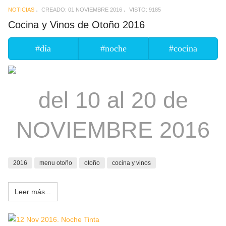
NOTICIAS
CREADO: 01 NOVIEMBRE 2016
VISTO: 9185
Cocina y Vinos de Otoño 2016
#día
#noche
#cocina
del 10 al 20 de
NOVIEMBRE 2016
2016
menu otoño
otoño
cocina y vinos
Leer más...