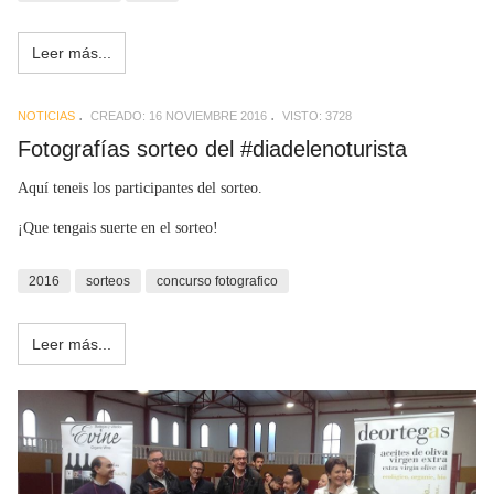
Leer más...
NOTICIAS
CREADO: 16 NOVIEMBRE 2016
VISTO: 3728
Fotografías sorteo del #diadelenoturista
Aquí teneis los participantes del sorteo.
¡Que tengais suerte en el sorteo!
2016
sorteos
concurso fotografico
Leer más...