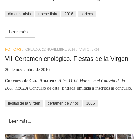
dia enoturista
noche tinta
2016
sorteos
Leer más...
NOTICIAS
CREADO: 22 NOVIEMBRE 2016
VISTO: 3724
VII Certamen enológico. Fiestas de la Virgen
26 de noviembre de 2016
Concurso de Cata Amateur.
A las 11:00 Horas en el Consejo de la
D.O. YECLA
Concurso de cata. Entrada limitada a inscritos al concurso.
fiestas de la Virgen
certamen de vinos
2016
Leer más...