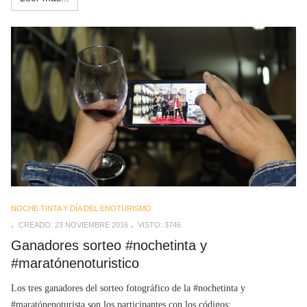
NOCHE TINTA Y DÍA DEL ENOTURISMO
CREADO: 23 NOVIEMBRE 2016
VISTO: 3746
Ganadores sorteo #nochetinta y
#maratónenoturistico
Los tres ganadores del sorteo fotográfico de la #nochetinta y
#maratónenoturista son los participantes con los códigos: