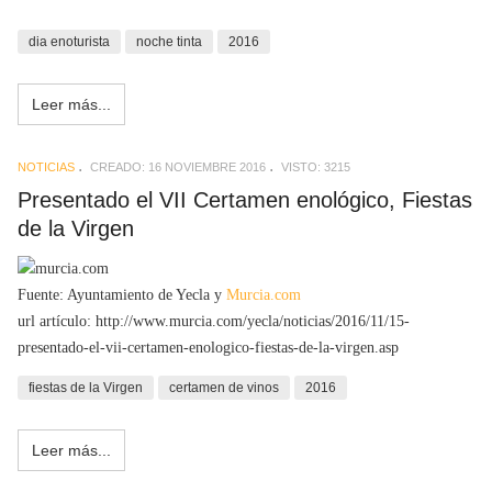
dia enoturista
noche tinta
2016
Leer más...
NOTICIAS
CREADO: 16 NOVIEMBRE 2016
VISTO: 3215
Presentado el VII Certamen enológico, Fiestas
de la Virgen
Fuente: Ayuntamiento de Yecla y
Murcia.com
url artículo: http://www.murcia.com/yecla/noticias/2016/11/15-
presentado-el-vii-certamen-enologico-fiestas-de-la-virgen.asp
fiestas de la Virgen
certamen de vinos
2016
Leer más...