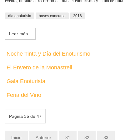
evento, durante el recorrido del día del enoturismo y la noche tinta.
dia enoturista
bases concurso
2016
Leer más...
Noche Tinta y Día del Enoturismo
El Envero de la Monastrell
Gala Enoturista
Feria del Vino
Página 36 de 47
Inicio
Anterior
31
32
33