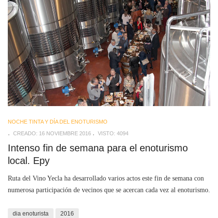
NOCHE TINTA Y DÍA DEL ENOTURISMO
CREADO: 16 NOVIEMBRE 2016
VISTO: 4094
Intenso fin de semana para el enoturismo
local. Epy
Ruta del Vino Yecla ha desarrollado varios actos este fin de semana con
numerosa participación de vecinos que se acercan cada vez al enoturismo.
dia enoturista
2016