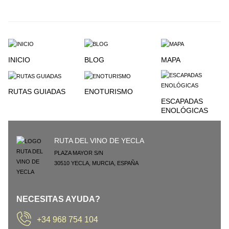
INICIO
BLOG
MAPA
RUTAS GUIADAS
ENOTURISMO
ESCAPADAS
ENOLÓGICAS
RUTA DEL VINO DE YECLA
PLAZA MAYOR S/N
30510
YECLA
,
MURCIA
,
ESPAÑA
NECESITAS AYUDA?
+34 968 754 104