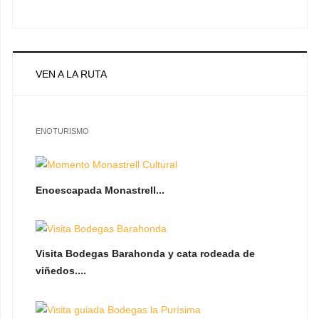
VEN A LA RUTA
ENOTURISMO
Enoescapada Monastrell...
Visita Bodegas Barahonda y cata rodeada de
viñedos....