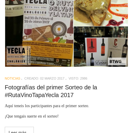
NOTICIAS
CREADO: 02 MARZO 2017
VISTO: 2986
Fotografías del primer Sorteo de la
#RutaVinoTapaYecla 2017
Aquí teneis los participantes para el primer sorteo.
¡Que tengais suerte en el sorteo!
Leer más...