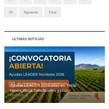
39
Siguiente
Final
ULTIMAS NOTICIAS
Ayudas LEADER 2023-2027 en Yecla:
convocatoria, beneficiarios y plazo
31-07-2026