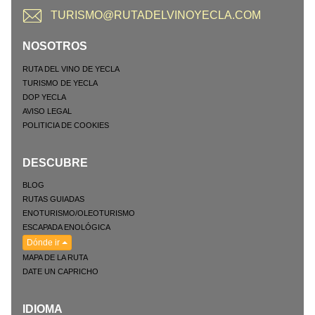
TURISMO@RUTADELVINOYECLA.COM
NOSOTROS
RUTA DEL VINO DE YECLA
TURISMO DE YECLA
DOP YECLA
AVISO LEGAL
POLITICIA DE COOKIES
DESCUBRE
BLOG
RUTAS GUIADAS
ENOTURISMO/OLEOTURISMO
ESCAPADA ENOLÓGICA
Dónde ir
MAPA DE LA RUTA
DATE UN CAPRICHO
IDIOMA