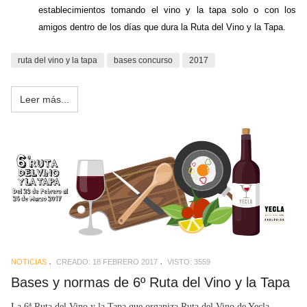
establecimientos tomando el vino y la tapa solo
o
con los
amigos dentro de los días que dura la Ruta del Vino y la Tapa.
ruta del vino y la tapa
bases concurso
2017
Leer más...
NOTICIAS
CREADO: 18 FEBRERO 2017
VISTO: 3559
Bases y normas de 6º Ruta del Vino y la Tapa
La 6ª Ruta del Vino y la Tapa que organiza Ruta del Vino de Yecla