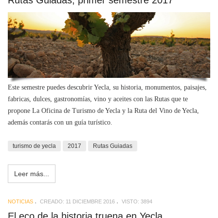
Rutas Guiadas, primer semestre 2017
Este semestre puedes descubrir Yecla, su historia, monumentos, paisajes,
fabricas, dulces, gastronomías, vino y aceites con las Rutas que te
propone La Oficina de Turismo de Yecla y la Ruta del Vino de Yecla,
además contarás con un guía turístico.
turismo de yecla
2017
Rutas Guiadas
Leer más...
NOTICIAS
CREADO: 11 DICIEMBRE 2016
VISTO: 3894
El eco de la historia truena en Yecla