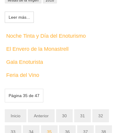
fiestas de la Virgen
2016
Leer más...
Noche Tinta y Día del Enoturismo
El Envero de la Monastrell
Gala Enoturista
Feria del Vino
Página 35 de 47
Inicio
Anterior
30
31
32
33
34
35
36
37
38