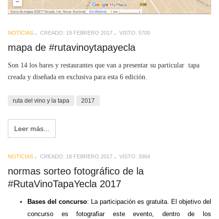
NOTICIAS
CREADO: 19 FEBRERO 2017
VISTO: 5700
mapa de #rutavinoytapayecla
Son 14 los bares y restaurantes que van a presentar su particular tapa
creada y diseñada en exclusiva para esta 6 edición.
ruta del vino y la tapa
2017
Leer más...
NOTICIAS
CREADO: 18 FEBRERO 2017
VISTO: 3964
normas sorteo fotográfico de la
#RutaVinoTapaYecla 2017
Bases del concurso
: La participación es gratuita. El objetivo del
concurso es
fotografiar este evento,
dentro de los