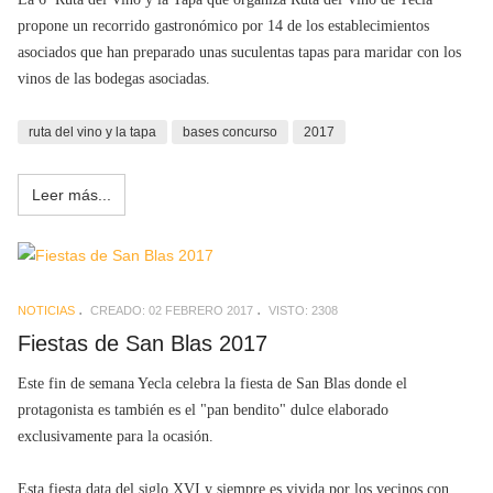
propone un recorrido gastronómico por 14 de los establecimientos
asociados que han preparado unas suculentas tapas para maridar con los
vinos de las bodegas asociadas.
ruta del vino y la tapa
bases concurso
2017
Leer más...
NOTICIAS
CREADO: 02 FEBRERO 2017
VISTO: 2308
Fiestas de San Blas 2017
Este fin de semana Yecla celebra la fiesta de San Blas donde el
protagonista es también es el "pan bendito" dulce elaborado
exclusivamente para la ocasión.
Esta fiesta data del siglo XVI y siempre es vivida por los vecinos con