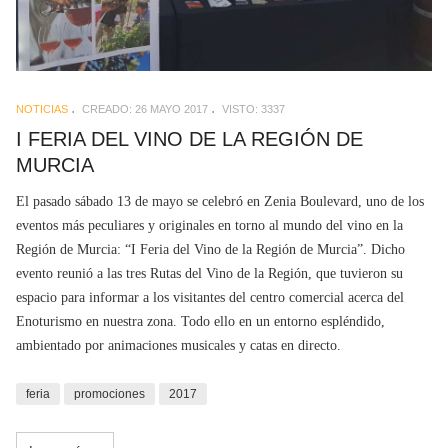
NOTICIAS
CREADO: 26 MAYO 2017
VISTO: 3337
I FERIA DEL VINO DE LA REGIÓN DE
MURCIA
El pasado sábado 13 de mayo se celebró en Zenia Boulevard, uno de los
eventos más peculiares y originales en torno al mundo del vino en la
Región de Murcia: “I Feria del Vino de la Región de Murcia”. Dicho
evento reunió a las tres Rutas del Vino de la Región, que tuvieron su
espacio para informar a los visitantes del centro comercial acerca del
Enoturismo en nuestra zona. Todo ello en un entorno espléndido,
ambientado por animaciones musicales y catas en directo.
feria
promociones
2017