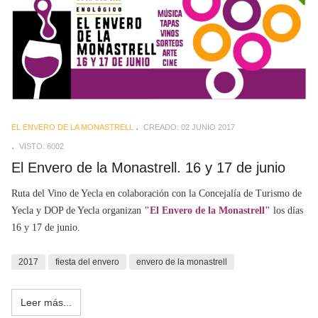
EL ENVERO DE LA MONASTRELL
CREADO: 02 JUNIO 2017
VISTO: 6002
El Envero de la Monastrell. 16 y 17 de junio
Ruta del Vino de Yecla en colaboración con la Concejalía de Turismo de
Yecla y DOP de Yecla organizan
"El Envero de la Monastrell"
los días
16 y 17 de junio.
2017
fiesta del envero
envero de la monastrell
Leer más...