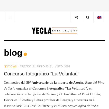
blog
NOTICIAS
CREADO: 21 JUNIO 2017
VISTO: 3359
Concurso fotográfico "La Voluntad"
Con motivo del
50º Aniversario de la muerte de Azorín
,
Ruta del Vino
de Yecla
organiza el
Concurso Fotográfico “La Voluntad”
, en
colaboración con la
oficina de Turismo
,
D. José Manuel Vidal Ortuño
,
Doctor en Filosofía y Letras profesor de Lengua y Literatura en el
instituto José Luis Castillo-Puche y el
Museo Arqueológico de Yecla
.