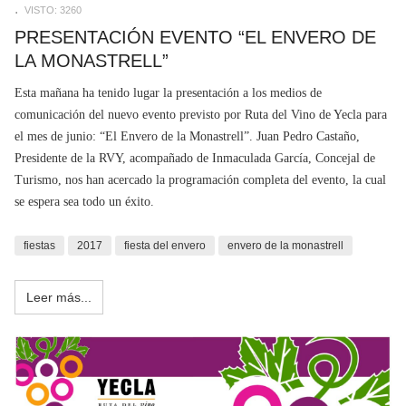
VISTO: 3260
PRESENTACIÓN EVENTO “EL ENVERO DE
LA MONASTRELL”
Esta mañana ha tenido lugar la presentación a los medios de
comunicación del nuevo evento previsto por Ruta del Vino de Yecla para
el mes de junio: “El Envero de la Monastrell”. Juan Pedro Castaño,
Presidente de la RVY, acompañado de Inmaculada García, Concejal de
Turismo, nos han acercado la programación completa del evento, la cual
se espera sea todo un éxito.
fiestas
2017
fiesta del envero
envero de la monastrell
Leer más...