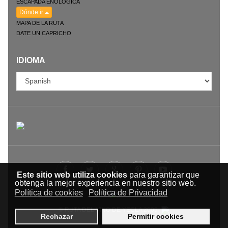
ESCAPADA ENOLÓGICA
Dónde ir
MAPA DE LA RUTA
DATE UN CAPRICHO
IDIOMA
Este sitio web utiliza cookies
para garantizar que
obtenga la mejor experiencia en nuestro sitio web.
Política de cookies
Política de Privacidad
© RUTA DEL VINO DE YECLA 2009-
Rechazar
Permitir cookies