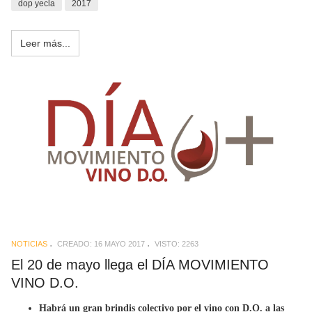
dop yecla
2017
Leer más...
NOTICIAS
CREADO: 16 MAYO 2017
VISTO: 2263
El 20 de mayo llega el DÍA MOVIMIENTO
VINO D.O.
Habrá un gran brindis colectivo por el vino con D.O. a las