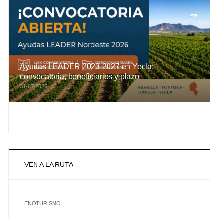
Ayudas LEADER 2023-2027 en Yecla:
convocatoria, beneficiarios y plazo
31-07-2026
VEN A LA RUTA
ENOTURISMO