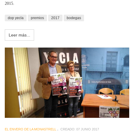
2015.
dop yecla
premios
2017
bodegas
Leer más...
EL ENVERO DE LA MONASTRELL
CREADO: 07 JUNIO 2017