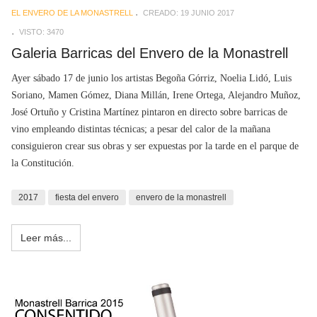
EL ENVERO DE LA MONASTRELL
CREADO: 19 JUNIO 2017
VISTO: 3470
Galeria Barricas del Envero de la Monastrell
Ayer sábado 17 de junio los artistas Begoña Górriz, Noelia Lidó, Luis
Soriano, Mamen Gómez, Diana Millán, Irene Ortega, Alejandro Muñoz,
José Ortuño y Cristina Martínez pintaron en directo sobre barricas de
vino empleando distintas técnicas; a pesar del calor de la mañana
consiguieron crear sus obras y ser expuestas por la tarde en el parque de
la Constitución.
2017
fiesta del envero
envero de la monastrell
Leer más...