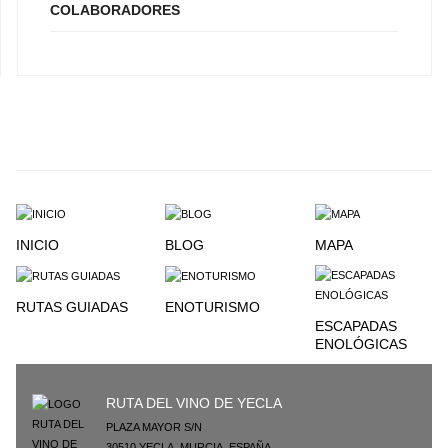
COLABORADORES
INICIO
BLOG
MAPA
RUTAS GUIADAS
ENOTURISMO
ESCAPADAS
ENOLÓGICAS
RUTA DEL VINO DE YECLA
PLAZA MAYOR S/N
30510
YECLA
,
MURCIA
,
ESPAÑA