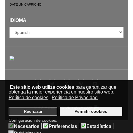
DATE UN CAPRICHO
IDIOMA
Este sitio web utiliza cookies
para garantizar que
obtenga la mejor experiencia en nuestro sitio web.
Política de cookies
Política de Privacidad
© RUTA DEL VINO DE YECLA 2009-
Rechazar
Permitir cookies
Configuración de cookies:
Necesarios
Preferencias
Estadística