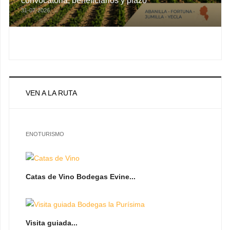
convocatoria, beneficiarios y plazo
31-07-2026
VEN A LA RUTA
ENOTURISMO
Catas de Vino Bodegas Evine...
Visita guiada...