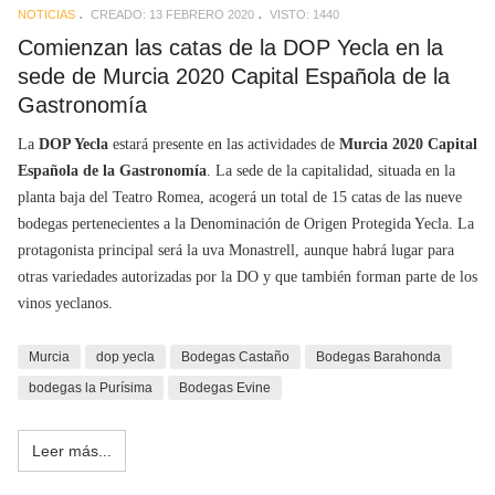
NOTICIAS
CREADO: 13 FEBRERO 2020
VISTO: 1440
Comienzan las catas de la DOP Yecla en la
sede de Murcia 2020 Capital Española de la
Gastronomía
La
DOP Yecla
estará presente en las actividades de
Murcia 2020 Capital
Española de la Gastronomía
. La sede de la capitalidad, situada en la
planta baja del Teatro Romea, acogerá un total de 15 catas de las nueve
bodegas pertenecientes a la Denominación de Origen Protegida Yecla. La
protagonista principal será la uva Monastrell, aunque habrá lugar para
otras variedades autorizadas por la DO y que también forman parte de los
vinos yeclanos.
Murcia
dop yecla
Bodegas Castaño
Bodegas Barahonda
bodegas la Purísima
Bodegas Evine
Leer más...