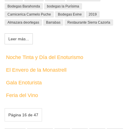
Bodegas Barahonda
bodegas la Purísima
Carnicerica Carmelo Puche
Bodegas Evine
2019
Almazara deortegas
Barrabas
Restaurante Sierra Cazorla
Leer más...
Noche Tinta y Día del Enoturismo
El Envero de la Monastrell
Gala Enoturista
Feria del Vino
Página 16 de 47