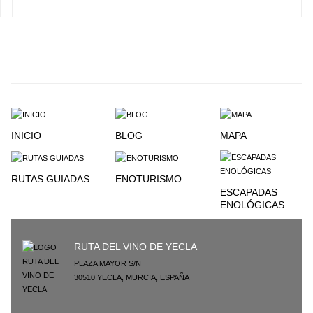
INICIO
BLOG
MAPA
RUTAS GUIADAS
ENOTURISMO
ESCAPADAS
ENOLÓGICAS
RUTA DEL VINO DE YECLA
PLAZA MAYOR S/N
30510
YECLA
,
MURCIA
,
ESPAÑA