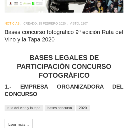
NOTICIAS
CREADO: 15 FEBRERO 2020
VISTO: 2207
Bases concurso fotografico 9ª edición Ruta del
Vino y la Tapa 2020
BASES LEGALES DE
PARTICIPACIÓN CONCURSO
FOTOGRÁFICO
1.- EMPRESA ORGANIZADORA DEL
CONCURSO
ruta del vino y la tapa
bases concurso
2020
Leer más...