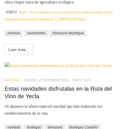
oliva virgen extra de agricultura ecológica.
+INFO:
https://www.eldiario.es/consumoclaro/comer/aceites-oliva-
espanoles-premiados-mundial_0_980952296.html
premios
oleoturismo
Almazara deortegas
Leer más...
NOTICIAS
CREADO: 22 DICIEMBRE 2019
VISTO: 2324
Estas navidades disfrutalas en la Ruta del
Vino de Yecla.
Os dejamos la oferta especial navidad que han elaborado los
establecimientos de la ruta.
navidad
bodegas
almazara
Bodegas Castaño