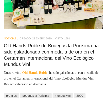
NOTICIAS
CREADO: 29 ENERO 2020
VISTO: 1581
Old Hands Roble de Bodegas la Purísima ha
sido galardonado con medalla de oro en el
Certamen Internacional del Vino Ecológico
Mundus Vini
Nuestro vino
Old Hands Roble
ha sido galardonado con medalla de
oro en el Certamen Internacional del Vino Ecológico Mundus Vini
Biofach celebrado en Alemania.
premios
bodegas la Purísima
mundus vini
2020