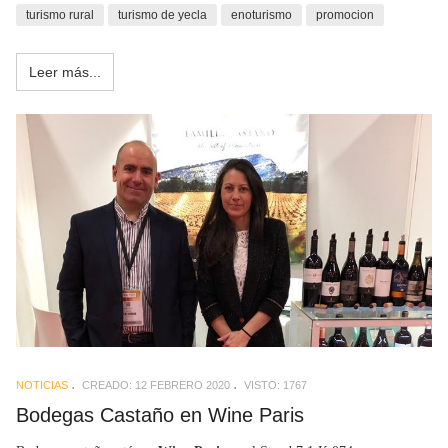
turismo rural
turismo de yecla
enoturismo
promocion
Leer más...
NOTICIAS
CREADO: 12 FEBRERO 2020
VISTO: 1767
Bodegas Castaño en Wine Paris