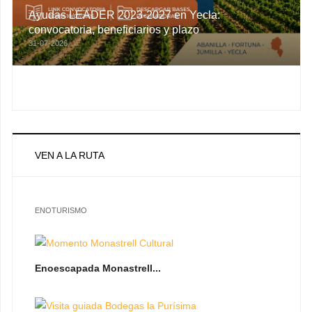
Ayudas LEADER 2023-2027 en Yecla:
convocatoria, beneficiarios y plazo
31-07-2026
VEN A LA RUTA
ENOTURISMO
Enoescapada Monastrell...