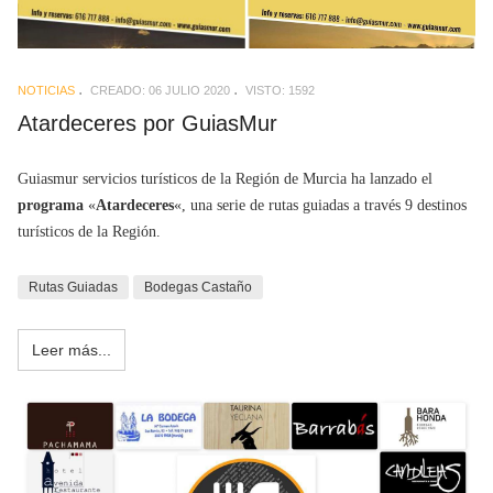
NOTICIAS
CREADO: 06 JULIO 2020
VISTO: 1592
Atardeceres por GuiasMur
Guiasmur servicios turísticos de la Región de Murcia ha lanzado el
programa
«
Atardeceres
«, una serie de rutas guiadas a través 9 destinos
turísticos de la Región.
Rutas Guiadas
Bodegas Castaño
Leer más...