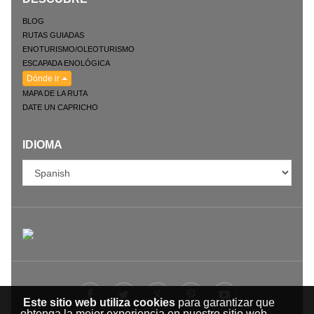
BLOG
RUTAS GUIADAS
ENOTURISMO/OLEOTURISMO
ESCAPADA ENOLÓGICA
Dónde ir
MAPA DE LA RUTA
DATE UN CAPRICHO
IDIOMA
Este sitio web utiliza cookies
para garantizar que
obtenga la mejor experiencia en nuestro sitio web.