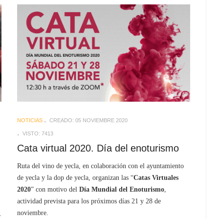
NOTICIAS
CREADO: 05 NOVIEMBRE 2020
VISTO: 7413
Cata virtual 2020. Día del enoturismo
Ruta del vino de yecla, en colaboración con el ayuntamiento
de yecla y la dop de yecla, organizan las “
Catas Virtuales
2020
” con motivo del
Día Mundial del Enoturismo
,
actividad prevista para los próximos días 21 y 28 de
noviembre.
.