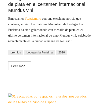
de plata en el certamen internacional
Mundus vini
Empezamos
#septiembre
con una excelente noticia que
contaros, el vino La Purísima Monastrell de
Bodegas La
Purísima ha sido galardonado con medalla de plata en el
último certamen internacional de vino Mundus vini, celebrado
recientemente en la ciudad alemana de Neustadt.
premios
bodegas la Purísima
2020
Leer más...