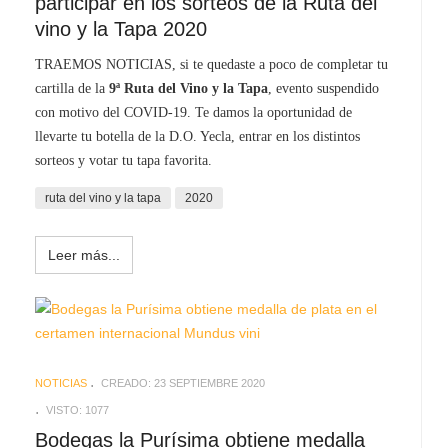
participar en los sorteos de la Ruta del
vino y la Tapa 2020
TRAEMOS NOTICIAS, si te quedaste a poco de completar tu
cartilla de la
9ª Ruta del Vino y la Tapa
, evento suspendido
con motivo del COVID-19. Te damos la oportunidad de
llevarte tu botella de la D.O. Yecla, entrar en los distintos
sorteos y votar tu tapa favorita.
ruta del vino y la tapa
2020
Leer más...
NOTICIAS
CREADO: 23 SEPTIEMBRE 2020
VISTO: 1077
Bodegas la Purísima obtiene medalla