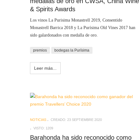
medallas de oro en CWSA, China Wine
& Spirits Awards
Los vinos La Purisima Monastrell 2019, Consentido
Monastrell Barrica 2018 y La Purísima Old Vines 2017 han
sido galardonados con medalla de oro.
premios
bodegas la Purísima
Leer más...
NOTICIAS
CREADO: 23 SEPTIEMBRE 2020
VISTO: 1209
Barahonda ha sido reconocido como