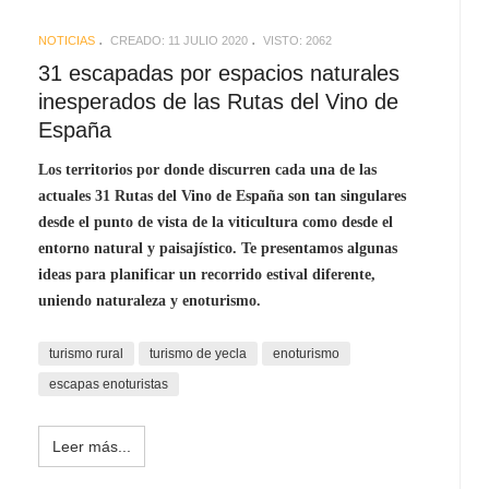
NOTICIAS
CREADO: 11 JULIO 2020
VISTO: 2062
31 escapadas por espacios naturales
inesperados de las Rutas del Vino de
España
Los territorios por donde discurren cada una de las
actuales 31 Rutas del Vino de España son tan singulares
desde el punto de vista de la viticultura como desde el
entorno natural y paisajístico. Te presentamos algunas
ideas para planificar un recorrido estival diferente,
uniendo naturaleza y enoturismo.
turismo rural
turismo de yecla
enoturismo
escapas enoturistas
Leer más...