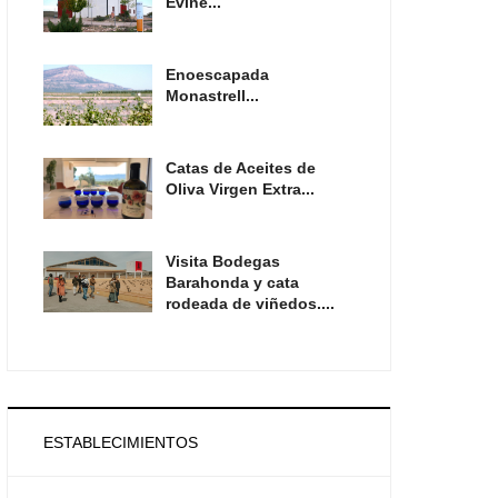
Evine...
Enoescapada
Monastrell...
Catas de Aceites de
Oliva Virgen Extra...
Visita Bodegas
Barahonda y cata
rodeada de viñedos....
ESTABLECIMIENTOS