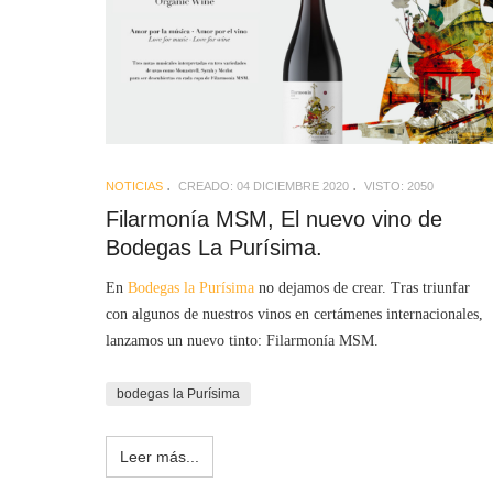
NOTICIAS
CREADO: 04 DICIEMBRE 2020
VISTO: 2050
Filarmonía MSM, El nuevo vino de
Bodegas La Purísima.
En
Bodegas la Purísima
no dejamos de crear. Tras triunfar
con algunos de nuestros vinos en certámenes internacionales,
lanzamos un nuevo tinto: Filarmonía MSM.
bodegas la Purísima
Leer más...