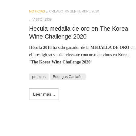
NOTICIAS
CREADO: 05 SEPTIEMBRE 2020
VISTO: 1339
Hecula medalla de oro en The Korea
Wine Challenge 2020
Hécula 2018
ha sido ganador de la
MEDALLA DE ORO
en
el prestigioso y más relevante concurso de vinos en Korea;
“
The Korea Wine Challenge 2020
”
premios
Bodegas Castaño
Leer más...