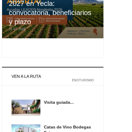
2027 en Yecla:
convocatoria, beneficiarios
y plazo
31-07-2026
VEN A LA RUTA
ENOTURISMO
Visita guiada...
Catas de Vino Bodegas