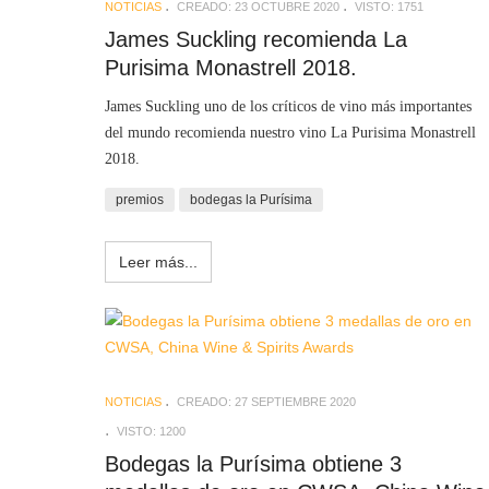
NOTICIAS
CREADO: 23 OCTUBRE 2020
VISTO: 1751
James Suckling recomienda La
Purisima Monastrell 2018.
James Suckling
uno de los críticos de vino más importantes
del mundo recomienda nuestro vino La Purisima Monastrell
2018.
premios
bodegas la Purísima
Leer más...
NOTICIAS
CREADO: 27 SEPTIEMBRE 2020
VISTO: 1200
Bodegas la Purísima obtiene 3