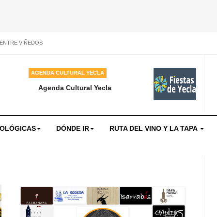
 ENTRE VIÑEDOS
AGENDA CULTURAL YECLA
Agenda Cultural Yecla
NOLÓGICAS
DÓNDE IR
RUTA DEL VINO Y LA TAPA