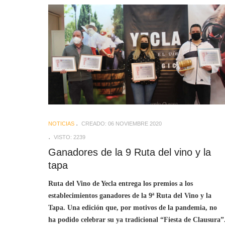
NOTICIAS
CREADO: 06 NOVIEMBRE 2020
VISTO: 2239
Ganadores de la 9 Ruta del vino y la
tapa
Ruta del Vino de Yecla entrega los premios a los
establecimientos ganadores de la 9ª Ruta del Vino y la
Tapa. Una edición que, por motivos de la pandemia, no
ha podido celebrar su ya tradicional “Fiesta de Clausura”