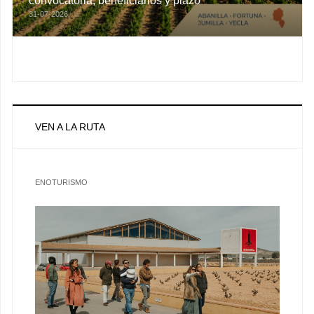
convocatoria, beneficiarios y plazo
31-07-2026
VEN A LA RUTA
ENOTURISMO