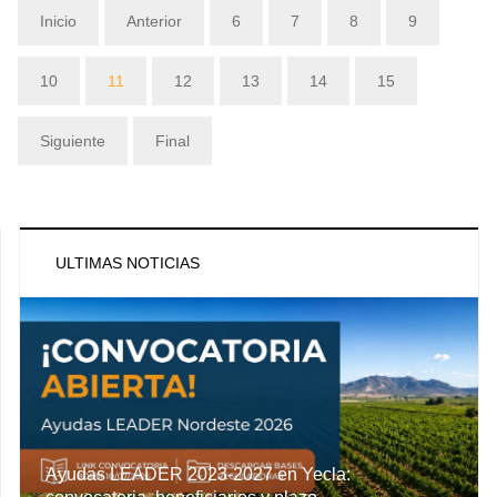
Inicio
Anterior
6
7
8
9
10
11
12
13
14
15
Siguiente
Final
ULTIMAS NOTICIAS
Ayudas LEADER 2023-2027 en Yecla: