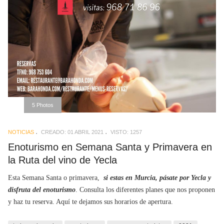
5 Photos
NOTICIAS
CREADO: 01 ABRIL 2021
VISTO: 1257
Enoturismo en Semana Santa y Primavera en
la Ruta del vino de Yecla
Esta Semana Santa o primavera,
si estas en Murcia, pásate por Yecla y
disfruta del enoturismo
. Consulta los diferentes planes que nos proponen
y haz tu reserva. Aquí te dejamos sus horarios de apertura.