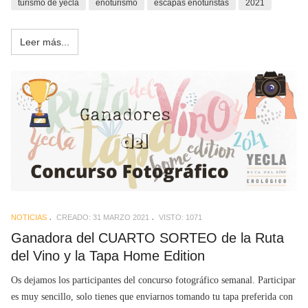
turismo de yecla
enoturismo
escapas enoturistas
2021
Leer más...
NOTICIAS
CREADO: 31 MARZO 2021
VISTO: 1071
Ganadora del CUARTO SORTEO de la Ruta
del Vino y la Tapa Home Edition
Os dejamos los participantes del concurso fotográfico semanal. Participar
es muy sencillo, solo tienes que enviarnos tomando tu tapa preferida con