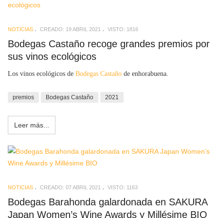
NOTICIAS
CREADO: 19 ABRIL 2021
VISTO: 1816
Bodegas Castaño recoge grandes premios por
sus vinos ecológicos
Los vinos ecológicos de
Bodegas Castaño
de enhorabuena.
premios
Bodegas Castaño
2021
Leer más...
NOTICIAS
CREADO: 07 ABRIL 2021
VISTO: 1163
Bodegas Barahonda galardonada en SAKURA
Japan Women’s Wine Awards y Millésime BIO