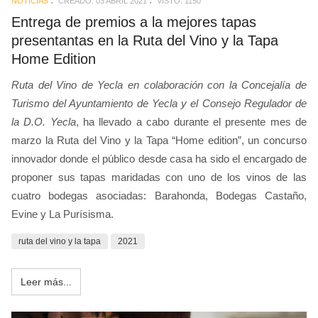
NOTICIAS
CREADO: 03 ABRIL 2021
VISTO: 1150
Entrega de premios a la mejores tapas
presentantas en la Ruta del Vino y la Tapa
Home Edition
Ruta del Vino de Yecla en colaboración con la Concejalía de
Turismo del Ayuntamiento de Yecla y el Consejo Regulador de
la D.O. Yecla
, ha llevado a cabo durante el presente mes de
marzo la Ruta del Vino y la Tapa “Home edition”, un concurso
innovador donde el público desde casa ha sido el encargado de
proponer sus tapas maridadas con uno de los vinos de las
cuatro bodegas asociadas: Barahonda, Bodegas Castaño,
Evine y La Purísisma.
ruta del vino y la tapa
2021
Leer más...