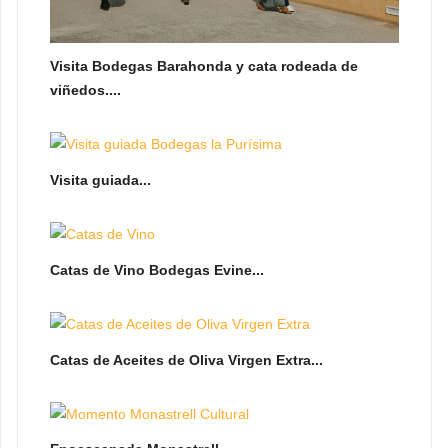
Visita Bodegas Barahonda y cata rodeada de
viñedos....
Visita guiada...
Catas de Vino Bodegas Evine...
Catas de Aceites de Oliva Virgen Extra...