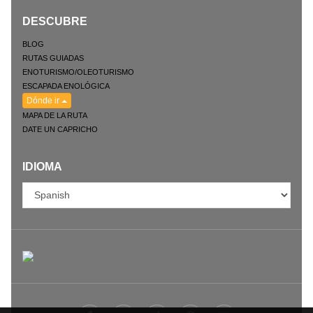
DESCUBRE
BLOG
RUTAS GUIADAS
ENOTURISMO/OLEOTURISMO
ESCAPADA ENOLÓGICA
Dónde ir
MAPA DE LA RUTA
DATE UN CAPRICHO
IDIOMA